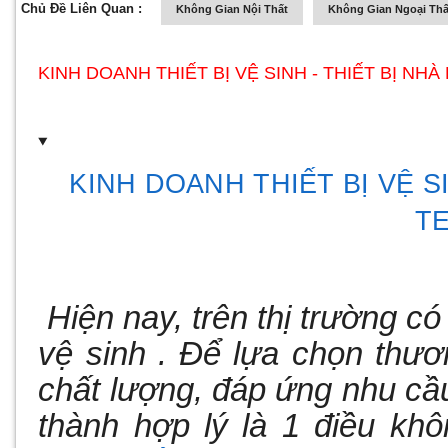
Chủ Đề Liên Quan :
Không Gian Nội Thất
Không Gian Ngoại Thấ
KINH DOANH THIẾT BỊ VỆ SINH - THIẾT BỊ NH
KINH DOANH THIẾT BỊ VỆ S
T
Hiện nay, trên thị trường có 
vệ sinh . Để lựa chọn thư
chất lượng, đáp ứng nhu cầ
thành hợp lý là 1 điều kh