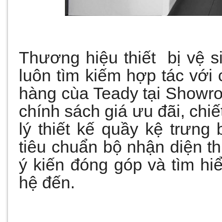
Thương hiệu thiết bị vệ s
luôn tìm kiếm hợp tác với 
hàng cùa Teady tại Showro
chính sách giá ưu đãi, chiế
lý thiết kế quầy kệ trưn
tiêu chuẩn bộ nhận diện t
ý kiến đóng góp và tìm hiể
hệ đến.