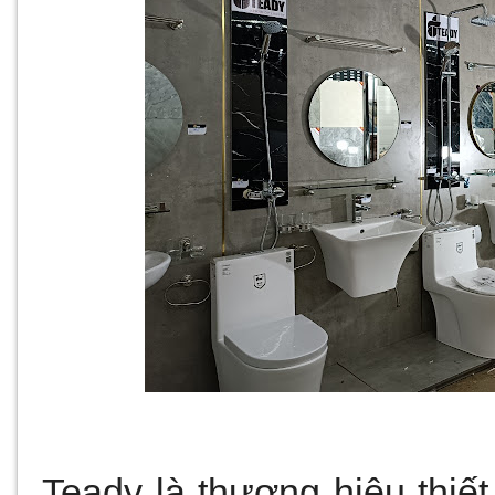
Teady là thương hiệu thiết