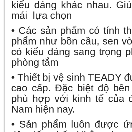
kiểu dáng khác nhau. Giú
mái lựa chọn
• Các sản phẩm có tính 
phẩm như bồn cầu, sen vòi
có kiểu dáng sang trọng 
phòng tắm
• Thiết bị vệ sinh TEADY đ
cao cấp. Đặc biệt độ bền
phù hợp với kinh tế của 
Nam hiện nay.
• Sản phẩm luôn được ứ