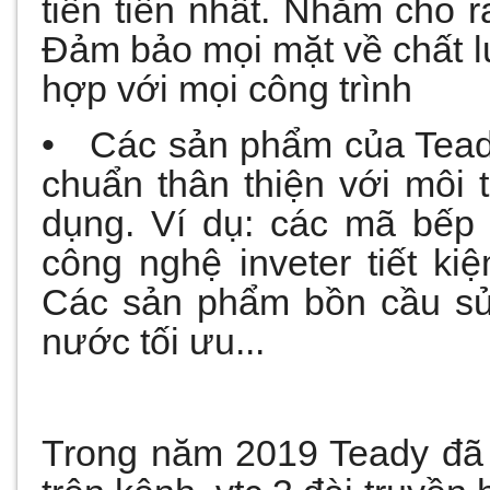
tiên tiến nhất. Nhằm cho r
Đảm bảo mọi mặt về chất lư
hợp với mọi công trình
• Các sản phẩm của Teady
chuẩn thân thiện với môi t
dụng. Ví dụ: các mã bếp
công nghệ inveter tiết ki
Các sản phẩm bồn cầu sử
nước tối ưu...
Trong năm 2019 Teady đã 