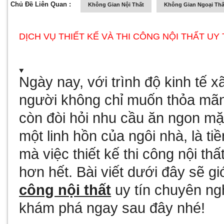
Chủ Đề Liên Quan :
Không Gian Nội Thất
Không Gian Ngoại Thấ
DỊCH VỤ THIẾT KẾ VÀ THI CÔNG NỘI THẤT UY
Ngày nay, với trình độ kinh tế x
người không chỉ muốn thỏa mã
còn đòi hỏi nhu cầu ăn ngon m
một linh hồn của ngôi nhà, là tiề
mà việc thiết kế thi công nội th
hơn hết. Bài viết dưới đây sẽ gi
công nội thất
uy tín chuyên ng
khám phá ngay sau đây nhé!