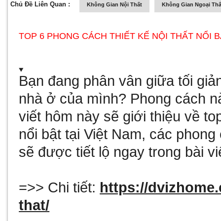
Chủ Đề Liên Quan :
Không Gian Nội Thất
Không Gian Ngoại Thấ
TOP 6 PHONG CÁCH THIẾT KẾ NỘI THẤT NỔI B
Bạn đang phân vân giữa tối giản,
nhà ở của mình? Phong cách n
viết hôm này sẽ giới thiệu về to
nổi bật tại Việt Nam, các phong 
sẽ được tiết lộ ngay trong bài 
=>> Chi tiết:
https://dvizhome
that/