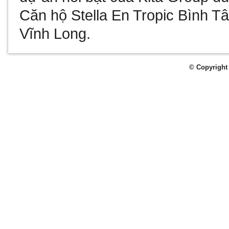
Căn hộ Stella En Tropic Bình T
Vĩnh Long
.
© Copyright