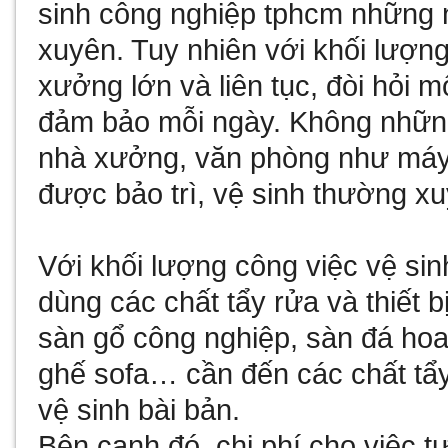
sinh công nghiệp tphcm
những n
xuyên. Tuy nhiên với khối lượn
xưởng lớn và liên tục, đòi hỏi 
đảm bảo mỗi ngày. Không những 
nhà xưởng, văn phòng như máy
được bảo trì, vệ sinh thường x
Với khối lượng công việc vệ sin
dùng các chất tẩy rửa và thiết
sàn gổ công nghiệp, sàn đá ho
ghế sofa… cần đến các chất tẩy
vệ sinh bài bản.
Bên cạnh đó, chi phí cho việc t