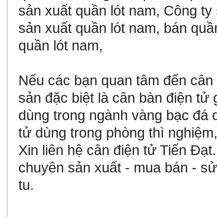
sản xuất quần lót nam
,
Công ty 
sản xuất quần lót nam
,
bán quần
quần lót nam
,
Nếu các bạn quan tâm đến
cân 
sản đặc biệt là
cân bàn điện tử 
dùng trong ngành vàng bạc đá
tử
dùng trong phòng thì nghiệm,
Xin liên hệ
cân điện tử
Tiến Đạt
chuyên sản xuất - mua bán - 
tu
.