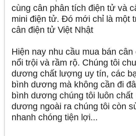
cùng
cân phân tích điện tử
và
c
mini điện tử
. Đó mới chỉ là một 
cân điện tử Việt Nhật
Hiện nay nhu cầu
mua bán cân 
nổi trội và rầm rộ. Chúng tôi c
dương
chất lượng uy tín, các b
bình dương
mà không cần đi đâ
bình dương
chúng tôi luôn chất
dương
ngoài ra chúng tôi còn
s
nhanh chóng tiện lợi...