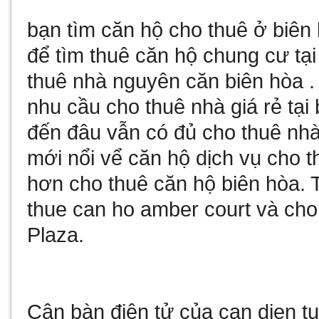
bạn tìm
căn hộ cho thuê ở biên
để tìm
thuê căn hộ chung cư tại
thuê nhà nguyên căn biên hòa
.
nhu cầu
cho thuê nhà giá rẻ tại
đến đâu vẫn có đủ
cho thuê nhà
mới nổi vể
căn hộ dịch vụ cho t
hơn
cho thuê căn hộ biên hòa
. 
thue can ho amber court
và
cho
Plaza
.
Cân bàn điện tử
của
can dien t