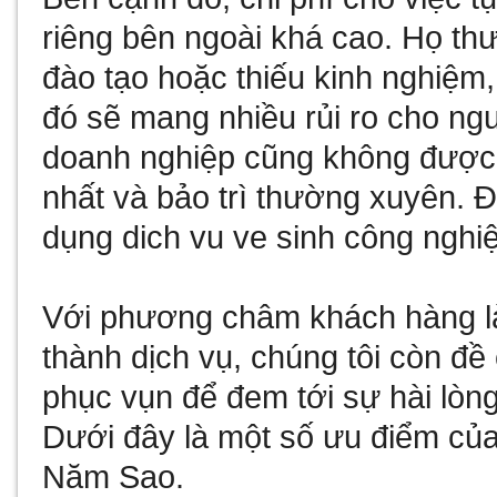
riêng bên ngoài khá cao. Họ t
đào tạo hoặc thiếu kinh nghiệm,
đó sẽ mang nhiều rủi ro cho ng
doanh nghiệp cũng không được h
nhất và bảo trì thường xuyên. 
dụng dich vu ve sinh công nghi
Với phương châm khách hàng là 
thành dịch vụ, chúng tôi còn đề 
phục vụn để đem tới sự hài lòn
Dưới đây là một số ưu điểm của
Năm Sao.