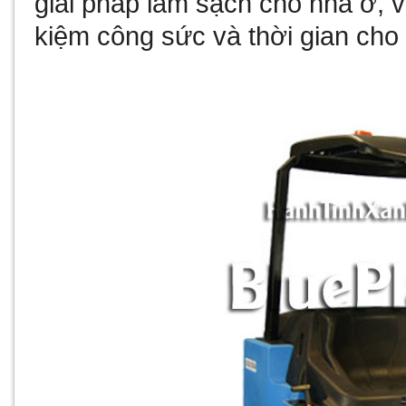
giải pháp làm sạch cho nhà ở, 
kiệm công sức và thời gian cho 