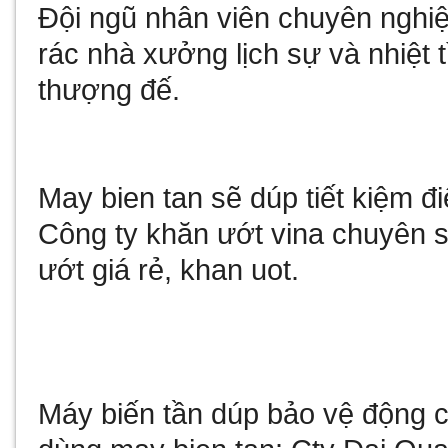
Đội ngũ nhân viên chuyên nghi
rác nhà xưởng
lịch sự và nhiệt 
thượng đế.
May bien tan
sẽ dúp tiết kiệm 
Công ty
khăn ướt vina
chuyên sả
ướt giá rẻ
,
khan uot
.
Máy biến tần
dúp bảo vệ động cơ