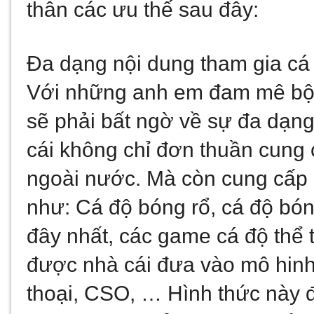
thân các ưu thế sau đây:
Đa dạng nội dung tham gia cá
Với những anh em đam mê bộ 
sẽ phải bất ngờ về sự đa dạng 
cái không chỉ đơn thuần cung c
ngoài nước. Mà còn cung cấp 
như: Cá độ bóng rổ, cá độ bón
đây nhất, các game cá độ thể t
được nhà cái đưa vào mô hinh
thoại, CSO, … Hình thức này 