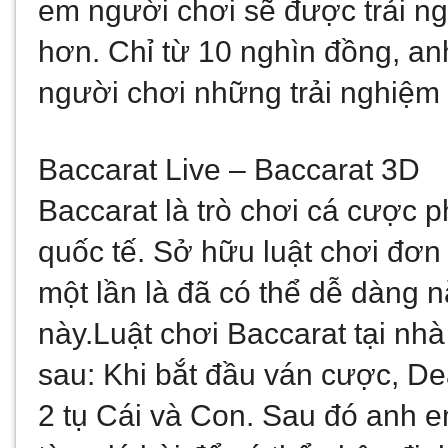
em người chơi sẽ được trải ngh
hơn. Chỉ từ 10 nghìn đồng, an
người chơi những trải nghiệm
Baccarat Live – Baccarat 3D
Baccarat là trò chơi cá cược p
quốc tế. Sở hữu luật chơi đơn 
một lần là đã có thể dễ dàng n
này.Luật chơi Baccarat tại nhà
sau: Khi bắt đầu ván cược, Dea
2 tụ Cái và Con. Sau đó anh e