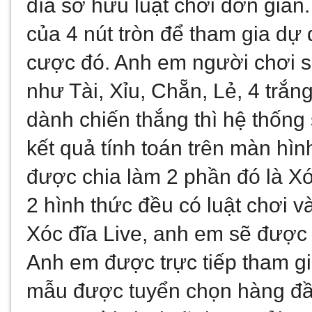
đĩa sở hữu luật chơi đơn giản
của 4 nút tròn để tham gia dự 
cược đó. Anh em người chơi s
như Tài, Xỉu, Chẵn, Lẻ, 4 trắ
dành chiến thắng thì hệ thống 
kết quả tính toán trên màn hình
được chia làm 2 phần đó là Xóc
2 hình thức đều có luật chơi 
Xóc đĩa Live, anh em sẽ được t
Anh em được trực tiếp tham gi
mẫu được tuyển chọn hàng đầu.