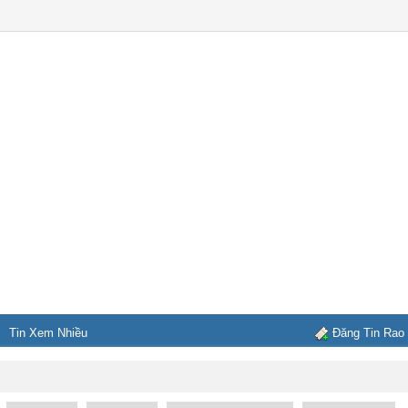
Tin Xem Nhiều
Đăng Tin Rao