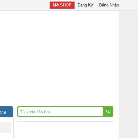
Mở SHOP
Đăng Ký
Đăng Nhập
 Vặt