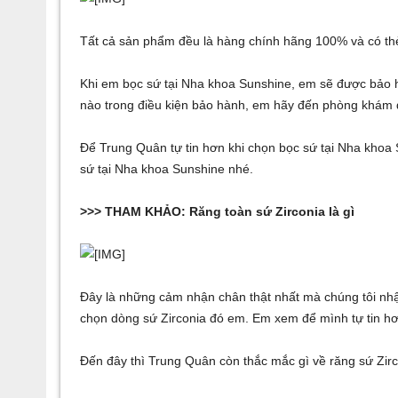
Tất cả sản phẩm đều là hàng chính hãng 100% và có th
Khi em bọc sứ tại Nha khoa Sunshine, em sẽ được bảo 
nào trong điều kiện bảo hành, em hãy đến phòng khám 
Để Trung Quân tự tin hơn khi chọn bọc sứ tại Nha khoa
sứ tại Nha khoa Sunshine nhé.
>>> THAM KHẢO:
Răng toàn sứ Zirconia là gì
Đây là những cảm nhận chân thật nhất mà chúng tôi nh
chọn dòng sứ Zirconia đó em. Em xem để mình tự tin h
Đến đây thì Trung Quân còn thắc mắc gì về răng sứ Zir