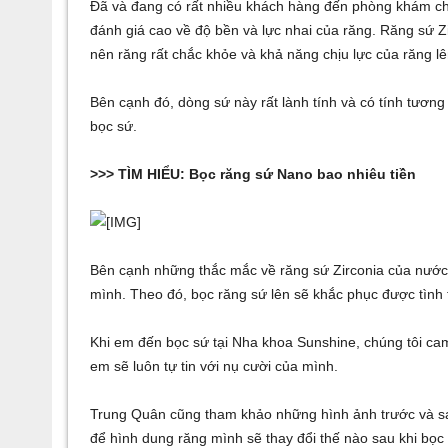
Đã và đang có rất nhiều khách hàng đến phòng khám ch
đánh giá cao về độ bền và lực nhai của răng. Răng sứ 
nên răng rất chắc khỏe và khả năng chịu lực của răng 
Bên cạnh đó, dòng sứ này rất lành tính và có tính tương
bọc sứ.
>>> TÌM HIỂU:
Bọc răng sứ Nano bao nhiêu tiền
Bên cạnh những thắc mắc về răng sứ Zirconia của nước n
mình. Theo đó, bọc răng sứ lên sẽ khắc phục được tình
Khi em đến bọc sứ tại Nha khoa Sunshine, chúng tôi c
em sẽ luôn tự tin với nụ cười của mình.
Trung Quân cũng tham khảo những hình ảnh trước và s
để hình dung răng mình sẽ thay đổi thế nào sau khi bọc