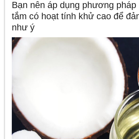
Bạn nên áp dụng phương pháp n
tắm có hoạt tính khử cao để đả
như ý