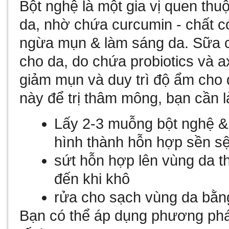
Bột nghệ là một gia vị quen thu
da, nhờ chứa curcumin - chất c
ngừa mụn & làm sáng da. Sữa ch
cho da, do chứa probiotics và axi
giảm mụn và duy trì độ ẩm cho 
này để trị thâm mông, bạn cần 
Lấy 2-3 muỗng bột nghệ &
hình thành hỗn hợp sền sệ
sứt hỗn hợp lên vùng da 
đến khi khô
rửa cho sạch vùng da bằ
Bạn có thể áp dụng phương phá