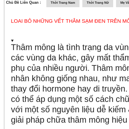
Chủ Đề Liên Quan :
Thời Trang Nam
Thời Trang Nữ
Mẹ Và
LOAI BỎ NHỮNG VẾT THÂM SẠM ĐEN TRÊN M
Thâm mông là tình trạng da vù
các vùng da khác, gây mất thẩ
phụ của nhiều người. Thâm môn
nhân không giống nhau, như ma 
thay đổi hormone hay di truyền. 
có thể áp dụng một số cách chữ
với một số nguyên liệu dễ kiếm 
giải pháp chữa thâm mông hiệu 