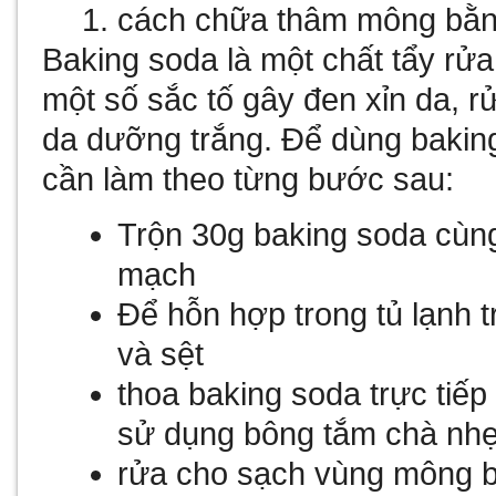
cách chữa thâm mông bằn
Baking soda là một chất tẩy rửa
một số sắc tố gây đen xỉn da, r
da dưỡng trắng. Để dùng bakin
cần làm theo từng bước sau:
Trộn 30g baking soda cùng
mạch
Để hỗn hợp trong tủ lạnh t
và sệt
thoa baking soda trực tiế
sử dụng bông tắm chà nhẹ
rửa cho sạch vùng mông 