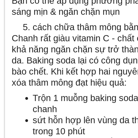
Bạn có thể áp dụng phương pháp
sáng mịn & ngăn chặn mụn
cách chữa thâm mông bằn
Chanh rất giàu vitamin C - chất 
khả năng ngăn chặn sự trở thàn
da. Baking soda lại có công dụn
bào chết. Khi kết hợp hai nguyê
xóa thâm mông đạt hiệu quả:
Trộn 1 muỗng baking soda
chanh
sứt hỗn hợp lên vùng da 
trong 10 phút