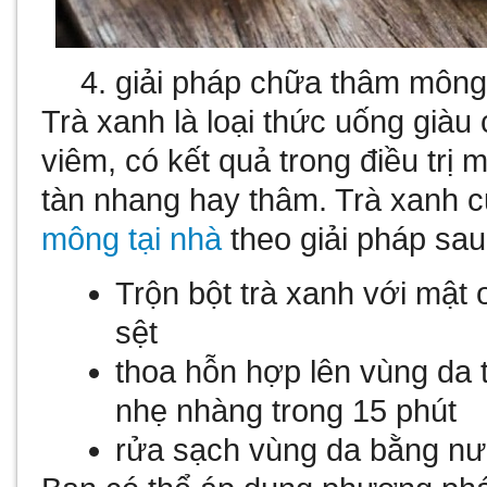
giải pháp chữa thâm mông
Trà xanh là loại thức uống già
viêm, có kết quả trong điều trị
tàn nhang hay thâm. Trà xanh 
mông tại nhà
theo giải pháp sau
Trộn bột trà xanh với mật
sệt
thoa hỗn hợp lên vùng da
nhẹ nhàng trong 15 phút
rửa sạch vùng da bằng n