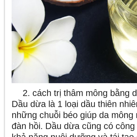
cách trị thâm mông bằng 
Dầu dừa là 1 loại dầu thiên nhi
những chuỗi béo giúp da mông 
đàn hồi. Dầu dừa cũng có công