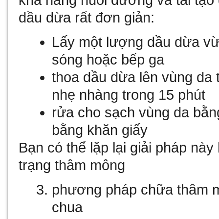
khả năng nuôi dưỡng và tái tạo
dầu dừa rất đơn giản:
Lấy một lượng dầu dừa vừa
sóng hoặc bếp ga
thoa dầu dừa lên vùng da
nhẹ nhàng trong 15 phút
rửa cho sạch vùng da bằn
bằng khăn giấy
Bạn có thể lặp lại giải pháp này
trạng thâm mông
phương pháp chữa thâm m
chua