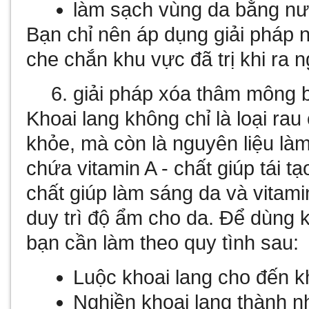
làm sạch vùng da bằng n
Bạn chỉ nên áp dụng giải pháp 
che chắn khu vực đã trị khi ra 
giải pháp xóa thâm mông 
Khoai lang không chỉ là loại ra
khỏe, mà còn là nguyên liệu làm
chứa vitamin A - chất giúp tái tạ
chất giúp làm sáng da và vitami
duy trì độ ẩm cho da. Để dùng 
bạn cần làm theo quy tình sau:
Luộc khoai lang cho đến k
Nghiền khoai lang thành 