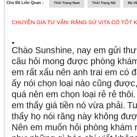
Chủ Đề Liên Quan :
Thời Trang Nam
Thời Trang Nữ
Mẹ Và
CHUYÊN GIA TƯ VẤN: RĂNG SỨ VITA CÓ TỐT
Chào Sunshine, nay em gửi thư
câu hỏi mong được phòng khám g
em rất xấu nên anh trai em có đ
ấy nói chọn loại nào cũng đượ
quá nên em chọn loại rẻ rẻ thôi.
em thấy giá tiền nó vừa phải. 
thấy họ nói răng này không đượ
Nên em muốn hỏi phòng khám ră