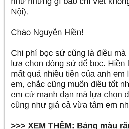
như những gì báo chí viết khôn
Nội).
Chào Nguyễn Hiền!
Chi phí bọc sứ cũng là điều mà
lựa chọn dòng sứ để bọc. Hiền
mất quá nhiều tiền của anh em 
em, chắc cũng muốn điều tốt nh
em cứ mạnh dạn mà lựa chọn dò
cũng như giá cả vừa tầm em nh
>>> XEM THÊM:
Bảng màu răn