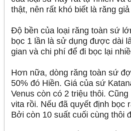
thật, nên rất khó biết là răng gi
Độ bền của loại răng toàn sứ lớ
bọc 1 lần là sử dụng được dài l
gian và chi phí để đi bọc lại nhi
Hơn nữa, dòng răng toàn sứ đợ
50% đó Hiền. Giá của sứ Katana
Venus còn có 2 triệu thôi. Cũn
vita rồi. Nếu đã quyết định bọc
Bởi còn 10 suất cuối cùng thôi 