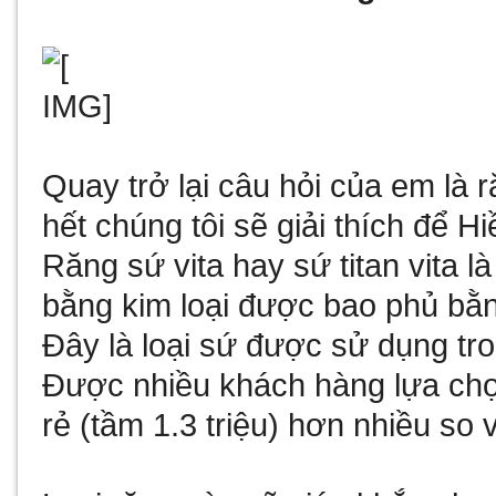
Quay trở lại câu hỏi của em là 
hết chúng tôi sẽ giải thích để Hi
Răng sứ vita hay sứ titan vita l
bằng kim loại được bao phủ bằn
Đây là loại sứ được sử dụng tr
Được nhiều khách hàng lựa chọn
rẻ (tầm 1.3 triệu) hơn nhiều so 