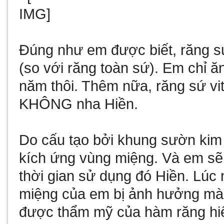
Đúng như em được biết, răng s
(so với răng toàn sứ). Em chỉ 
năm thôi. Thêm nữa, răng sứ vita
KHÔNG nha Hiền.
Do cấu tạo bởi khung sườn kim l
kích ứng vùng miệng. Và em 
thời gian sử dụng đó Hiền. Lú
miệng của em bị ảnh hưởng mà 
được thẩm mỹ của hàm răng hiệ