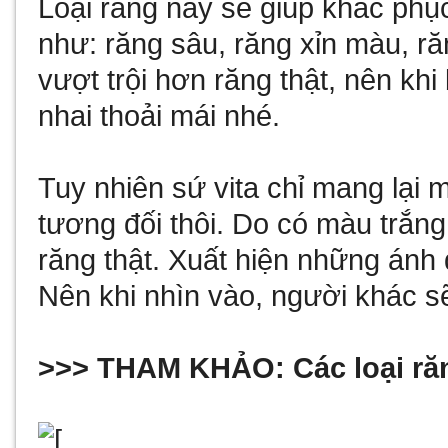
Loại răng này sẽ giúp khắc phụ
như: răng sâu, răng xỉn màu, r
vượt trội hơn răng thật, nên khi
nhai thoải mái nhé.
Tuy nhiên sứ vita chỉ mang lạ
tương đối thôi. Do có màu trắn
răng thật. Xuất hiện những ánh 
Nên khi nhìn vào, người khác sẽ 
>>> THAM KHẢO:
Các loại ră