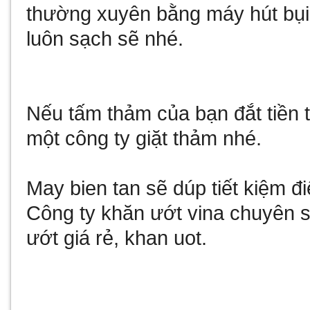
thường xuyên bằng máy hút bụi
luôn sạch sẽ nhé.
Nếu tấm thảm của bạn đắt tiền 
một công ty giặt thảm nhé.
May bien tan
sẽ dúp tiết kiệm 
Công ty
khăn ướt vina
chuyên sả
ướt giá rẻ
,
khan uot
.