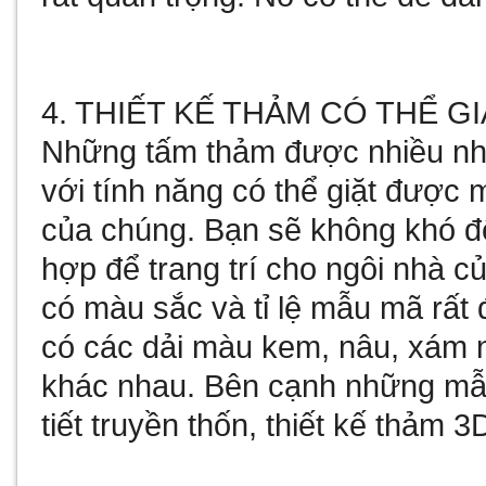
4. THIẾT KẾ THẢM CÓ THỂ G
Những tấm thảm được nhiều nhà
với tính năng có thể giặt được 
của chúng. Bạn sẽ không khó 
hợp để trang trí cho ngôi nhà 
có màu sắc và tỉ lệ mẫu mã rất
có các dải màu kem, nâu, xám nh
khác nhau. Bên cạnh những mẫu
tiết truyền thốn, thiết kế thảm 3