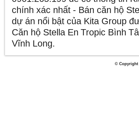
chính xác nhất -
Bán căn hộ Ste
dự án nổi bật của Kita Group đư
Căn hộ Stella En Tropic Bình T
Vĩnh Long
.
© Copyright