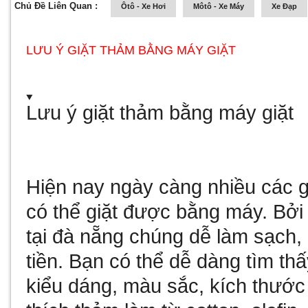
Chủ Đề Liên Quan :
Ôtô - Xe Hơi
Môtô - Xe Máy
Xe Đạp
LƯU Ý GIẶT THẢM BẰNG MÁY GIẶT
Lưu ý giặt thảm bằng máy giặt
Hiện nay ngày càng nhiều các g
có thể giặt được bằng máy. Bởi
tại đà nẵng
chúng dễ làm sạch, 
tiền. Bạn có thể dễ dàng tìm thấ
kiểu dáng, màu sắc, kích thước