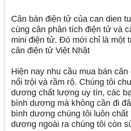
Cân bàn điện tử
của
can dien t
cùng
cân phân tích điện tử
và
c
mini điện tử
. Đó mới chỉ là một 
cân điện tử Việt Nhật
Hiện nay nhu cầu
mua bán cân 
nổi trội và rầm rộ. Chúng tôi c
dương
chất lượng uy tín, các b
bình dương
mà không cần đi đâ
bình dương
chúng tôi luôn chất
dương
ngoài ra chúng tôi còn
s