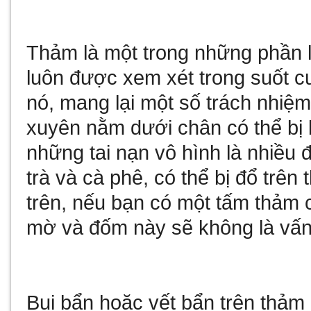
Thảm là một trong những phần l
luôn được xem xét trong suốt c
nó, mang lại một số trách nhi
xuyên nằm dưới chân có thể bị 
những tai nạn vô hình là nhiều đ
trà và cà phê, có thể bị đổ trê
trên, nếu bạn có một tấm thảm 
mờ và đốm này sẽ không là vấn 
Bụi bẩn hoặc vết bẩn trên thảm