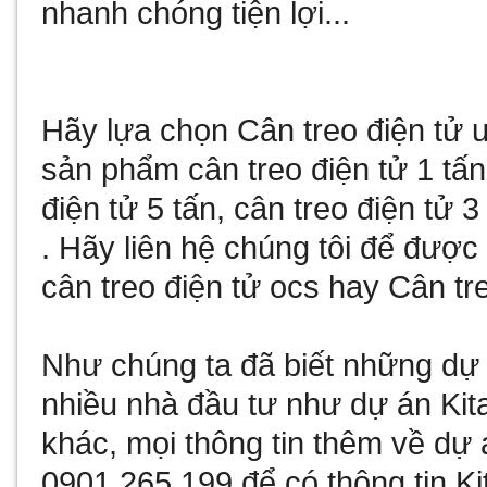
nhanh chóng tiện lợi...
Hãy lựa chọn
Cân treo điện tử
u
sản phẩm
cân treo điện tử 1 tấn
điện tử 5 tấn
,
cân treo điện tử 3
. Hãy liên hệ chúng tôi để đượ
cân treo điện tử ocs
hay
Cân tre
Như chúng ta đã biết
những dự 
nhiều nhà đầu tư như
dự án Kit
khác, mọi thông tin thêm về
dự 
0901.265.199 để có thông tin
Ki