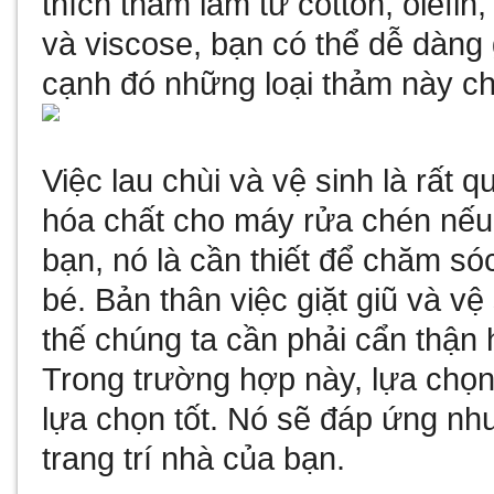
thích thảm làm từ cotton, olefin
và viscose, bạn có thể dễ dàng
cạnh đó những loại thảm này chú
Việc lau chùi và vệ sinh là rất q
hóa chất cho máy rửa chén
nếu 
bạn, nó là cần thiết để chăm s
bé. Bản thân việc giặt giũ và vệ
thế chúng ta cần phải cẩn thận h
Trong trường hợp này, lựa chọn
lựa chọn tốt. Nó sẽ đáp ứng nh
trang trí nhà của bạn.