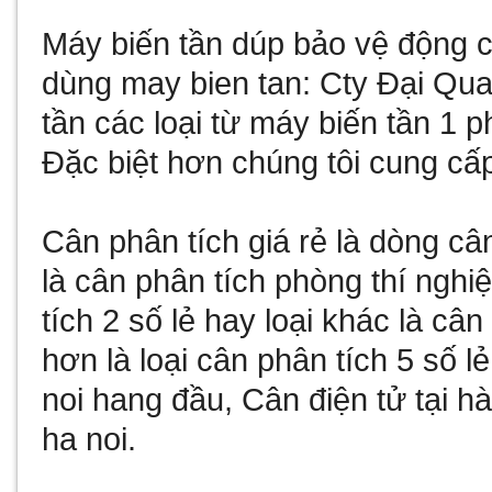
Máy biến tần
dúp bảo vệ động cơ
dùng
may bien tan
: Cty Đại Qu
tần
các loại từ
máy biến tần 1 p
Đặc biệt hơn chúng tôi cung cấ
Cân phân tích giá rẻ
là dòng câ
là
cân phân tích phòng thí nghi
tích 2 số lẻ
hay loại khác là
cân 
hơn là loại
cân phân tích 5 số lẻ
noi
hang đầu,
Cân điện tử tại hà
ha noi
.