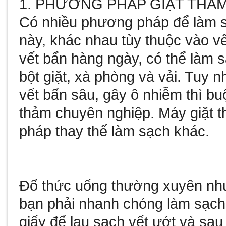
1. PHƯƠNG PHÁP GIẶT THẢ
Có nhiều phương pháp để làm 
này, khác nhau tùy thuộc vào vế
vết bẩn hàng ngày, có thể làm s
bột giặt, xà phòng và vải. Tuy 
vết bẩn sâu, gây ô nhiễm thì buộ
thảm chuyên nghiệp. Máy giặt t
pháp thay thế làm sạch khác.
Đổ thức uống thường xuyên như 
bạn phải nhanh chóng làm sạch
giấy để lau sạch vết ướt và sau