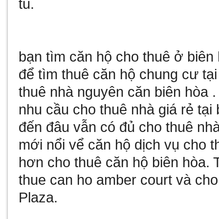
tu
.
bạn tìm
căn hộ cho thuê ở biên
để tìm
thuê căn hộ chung cư tại
thuê nhà nguyên căn biên hòa
.
nhu cầu
cho thuê nhà giá rẻ tại
đến đâu vẫn có đủ
cho thuê nhà
mới nổi vể
căn hộ dịch vụ cho t
hơn
cho thuê căn hộ biên hòa
. 
thue can ho amber court
và
cho
Plaza
.