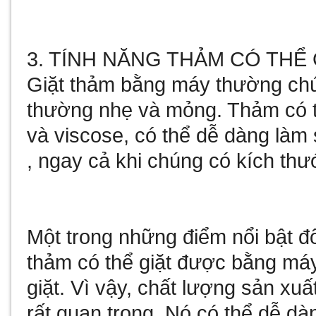
3. TÍNH NĂNG THẢM CÓ THỂ
Giặt thảm bằng máy thường chún
thường nhẹ và mỏng. Thảm có t
và viscose, có thể dễ dàng làm
, ngay cả khi chúng có kích th
Một trong những điểm nổi bật đ
thảm có thể giặt được bằng máy
giặt. Vì vậy, chất lượng sản xu
rất quan trọng. Nó có thể dễ dàn