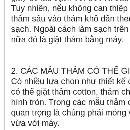
Tuy nhiên, nếu không can thiệp
thấm sâu vào thảm khô dần theo
sạch. Ngoài cách làm sạch trên
nữa đó là giặt thảm bằng máy.
2. CÁC MẪU THẢM CÓ THỂ G
Có nhiều lựa chọn như thiết kế 
có thể giặt thảm cotton, thảm c
hình tròn. Trong các mẫu thảm c
quan trọng là chúng phải mỏng 
vừa với máy.