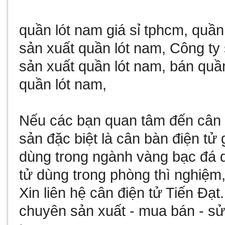
quần lót nam giá sỉ tphcm
,
quần
sản xuất quần lót nam
,
Công ty 
sản xuất quần lót nam
,
bán quần
quần lót nam
,
Nếu các bạn quan tâm đến
cân 
sản đặc biệt là
cân bàn điện tử 
dùng trong ngành vàng bạc đá
tử
dùng trong phòng thì nghiệm,
Xin liên hệ
cân điện tử
Tiến Đạt
chuyên sản xuất - mua bán - 