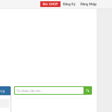
Mở SHOP
Đăng Ký
Đăng Nhập
 Vặt