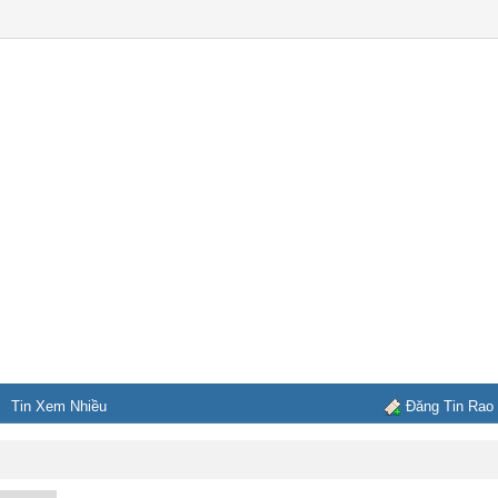
Tin Xem Nhiều
Đăng Tin Rao