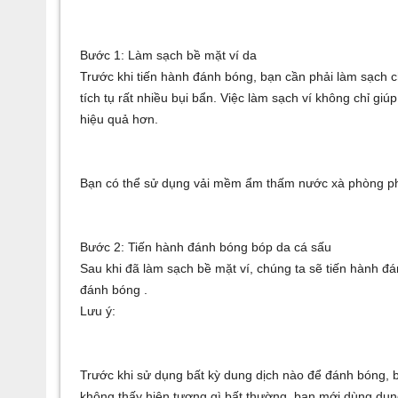
Bước 1: Làm sạch bề mặt ví da
Trước khi tiến hành đánh bóng, bạn cần phải làm sạch ch
tích tụ rất nhiều bụi bẩn. Việc làm sạch ví không chỉ 
hiệu quả hơn.
Bạn có thể sử dụng vải mềm ẩm thấm nước xà phòng pha
Bước 2: Tiến hành đánh bóng bóp da cá sấu
Sau khi đã làm sạch bề mặt ví, chúng ta sẽ tiến hành đ
đánh bóng .
Lưu ý:
Trước khi sử dụng bất kỳ dung dịch nào để đánh bóng, b
không thấy hiện tượng gì bất thường, bạn mới dùng dun