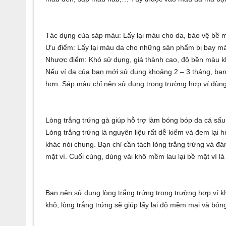
Tác dụng của sáp màu: Lấy lại màu cho da, bảo vệ bề 
Ưu điểm: Lấy lại màu da cho những sản phẩm bị bay m
Nhược điểm: Khó sử dụng, giá thành cao, độ bền màu 
Nếu ví da của bạn mới sử dụng khoảng 2 – 3 tháng, bạn
hơn. Sáp màu chỉ nên sử dụng trong trường hợp ví dùng
Lòng trắng trứng gà giúp hỗ trợ làm bóng bóp da cá sấu
Lòng trắng trứng là nguyên liệu rất dễ kiếm và đem lại 
khác nói chung. Bạn chỉ cần tách lòng trắng trứng và đ
mặt ví. Cuối cùng, dùng vải khô mềm lau lại bề mặt ví là
Bạn nên sử dụng lòng trắng trứng trong trường hợp ví kh
khô, lòng trắng trứng sẽ giúp lấy lại độ mềm mại và bón