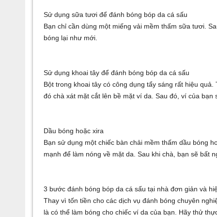
Sử dụng sữa tươi để đánh bóng bóp da cá sấu
Bạn chỉ cần dùng một miếng vải mềm thấm sữa tươi. Sau
bóng lại như mới.
Sử dụng khoai tây để đánh bóng bóp da cá sấu
Bột trong khoai tây có công dụng tẩy sáng rất hiệu quả.
đó chà xát mặt cắt lên bề mặt ví da. Sau đó, ví của b
Dầu bóng hoặc xira
Bạn sử dụng một chiếc bàn chải mềm thấm dầu bóng hoặc 
mạnh để làm nóng về mặt da. Sau khi chà, bạn sẽ bất n
3 bước đánh bóng bóp da cá sấu tại nhà đơn giản và hi
Thay vì tốn tiền cho các dịch vụ đánh bóng chuyên nghiệ
là có thể làm bóng cho chiếc ví da của bạn. Hãy thử th