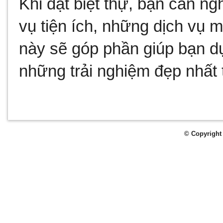
Khi đặt biệt thự, bạn cần ng
vụ tiện ích, những dịch vụ m
này sẽ góp phần giúp bạn dự
những trải nghiệm đẹp nhất 
© Copyright