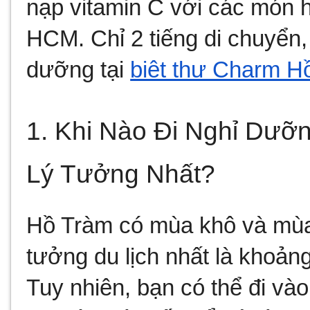
nạp vitamin C với các món h
HCM. Chỉ 2 tiếng di chuyển, 
dưỡng tại 
biệt thự Charm H
1. Khi Nào Đi Nghỉ Dưỡ
Lý Tưởng Nhất?
Hồ Tràm có mùa khô và mùa 
tưởng du lịch nhất là khoảng
Tuy nhiên, bạn có thể đi và