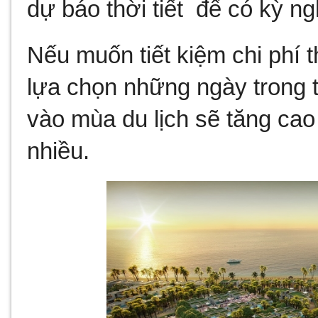
dự báo thời tiết  để có kỳ 
Nếu muốn tiết kiệm chi phí 
lựa chọn những ngày trong tu
vào mùa du lịch sẽ tăng ca
nhiều.