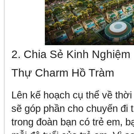
2. Chia Sẻ Kinh Nghiệm 
Thự Charm Hồ Tràm
Lên kế hoạch cụ thể về thời 
sẽ góp phần cho chuyến đi t
trong đoàn bạn có trẻ em, bạ