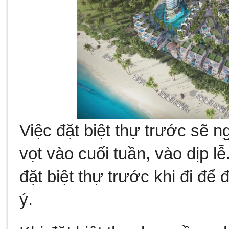
Việc đặt biệt thự trước sẽ n
vọt vào cuối tuần, vào dịp l
đặt biệt thự trước khi đi đ
ý.