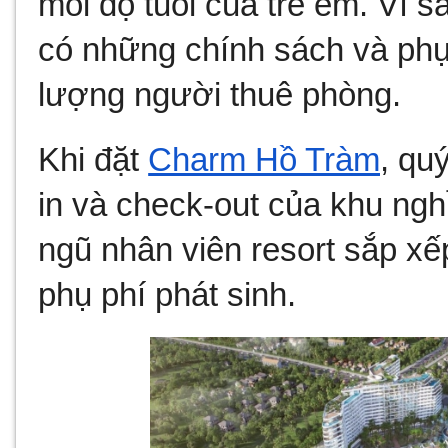
mỗi độ tuổi của trẻ em. Vì s
có những chính sách và phụ
lượng người thuê phòng.
Khi đặt 
Charm Hồ Tràm
, qu
in và check-out của khu nghỉ
ngũ nhân viên resort sắp xếp
phụ phí phát sinh.