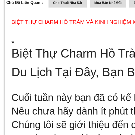
Chủ Đề Liên Quan :
Cho Thuê Nhà Đất
Mua Bán Nhà Đất
BIỆT THỰ CHARM HỒ TRÀM VÀ KINH NGHIỆM KH
Biệt Thự Charm Hồ Trà
Du Lịch Tại Đây, Bạn 
Cuối tuần này bạn đã có kế 
Nếu chưa hãy dành ít phút th
Chúng tôi sẽ giới thiệu đến