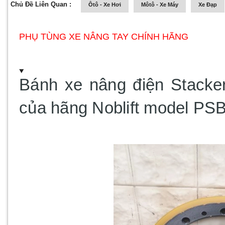
Chủ Đề Liên Quan :
Ôtô - Xe Hơi
Môtô - Xe Máy
Xe Đạp
PHỤ TÙNG XE NÂNG TAY CHÍNH HÃNG
Bánh xe nâng điện Stacke
của hãng
Noblift model PS