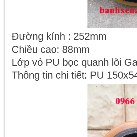
Đường kính :
252mm
Chiều cao:
88mm
Lớp vỏ PU bọc quanh lõi Ga
Thông tin chi tiết:
PU 150x54