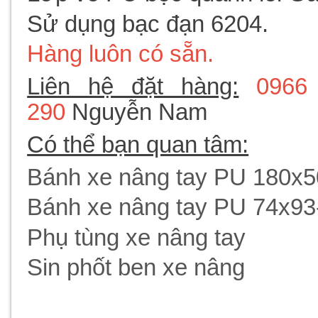
Sử dụng bạc đạn 6204.
Hàng luôn có sẵn.
Liên hệ đặt hàng:
0966
290
Nguyễn Nam
Có thể bạn quan tâm:
Bánh xe nâng tay PU 180x5
Bánh xe nâng tay PU 74x93
Phụ tùng xe nâng tay
Sin phốt ben xe nâng