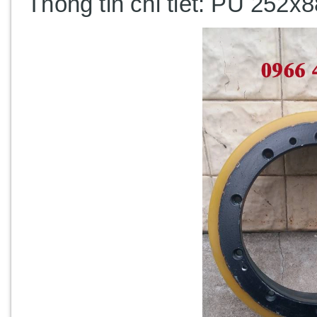
Thông tin chi tiết:
PU 252x8