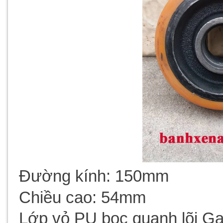
Đường kính:
150mm
Chiều cao:
54mm
Lớp vỏ PU bọc quanh lõi Ga