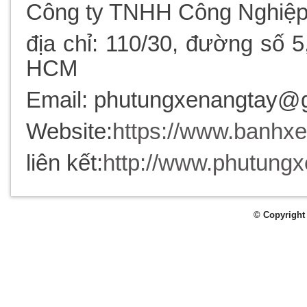
Công ty TNHH Công Nghiệp
địa chỉ: 110/30, đường số
HCM
Email: phutungxenangtay@
Website:
https://www.banhx
liên kết:
http://www.phutung
© Copyright