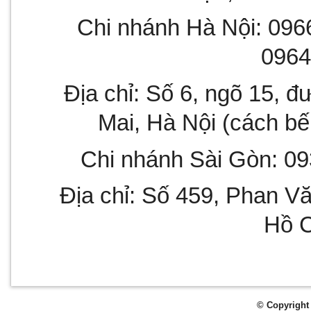
Chi nhánh Hà Nội: 0966
0964
Địa chỉ: Số 6, ngõ 15, 
Mai, Hà Nội (cách 
Chi nhánh Sài Gòn: 09
Địa chỉ: Số 459, Phan Văn
Hồ C
© Copyright