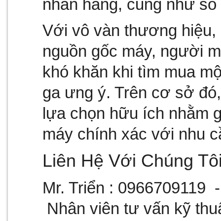
nhãn hàng, cũng như số 
Với vô vàn thương hiệu, g
nguồn gốc máy, người mu
khó khăn khi tìm mua một
ga ưng ý. Trên cơ sở đó, 
lựa chọn hữu ích nhằm g
máy chính xác với nhu c
Liên Hệ Với Chúng Tô
Mr. Triển :
 0966709119  -
 Nhân viên tư vấn kỹ thuậ