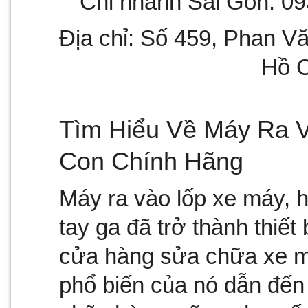
Chi nhánh Sài Gòn: 09
Địa chỉ: Số 459, Phan Văn
Hồ C
Tìm Hiểu Về Máy Ra V
Con Chính Hãng
Máy ra vào lốp xe máy, ha
tay ga đã trở thành thiết 
cửa hàng sửa chữa xe má
phổ biến của nó dẫn đến 