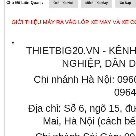
Chủ Đề Liên Quan :
Ôtô - Xe Hơi
Môtô - Xe Máy
Xe Đạp
GIỚI THIỆU MÁY RA VÀO LỐP XE MÁY VÀ XE
THIETBIG20.VN - KÊNH
NGHIỆP, DÂN 
Chi nhánh Hà Nội: 0966
0964
Địa chỉ: Số 6, ngõ 15, 
Mai, Hà Nội (cách 