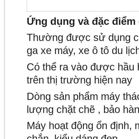
Ứng dụng và đặc điểm 
Thường được sử dụng cho
ga xe máy, xe ô tô du lịc
Có thể ra vào được hầu h
trên thị trường hiện nay
Dòng sản phẩm máy tháo 
lượng chặt chẽ , bảo hàn
Máy hoạt động ổn định, 
chắn, kiểu dáng đẹp.