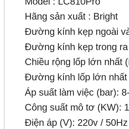
Model : LC810Pro
Hãng sản xuất : Bright
Đường kính kẹp ngoài và
Đường kính kẹp trong ra 
Chiều rộng lốp lớn nhất (
Đường kính lốp lớn nhấ
Áp suất làm việc (bar): 8
Công suất mô tơ (KW): 1
Điện áp (V): 220v / 50Hz