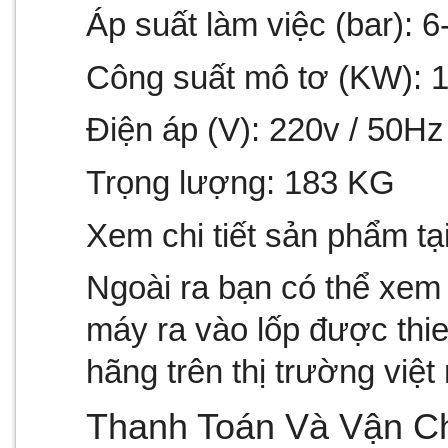
Áp suất làm việc (bar): 6
Công suất mô tơ (KW): 1
Điện áp (V): 220v / 50Hz
Trọng lượng: 183 KG
Xem chi tiết sản phẩm tại
Ngoài ra bạn có thể xem 
máy ra vào lốp được thie
hãng trên thị trường việt
Thanh Toán Và Vận C