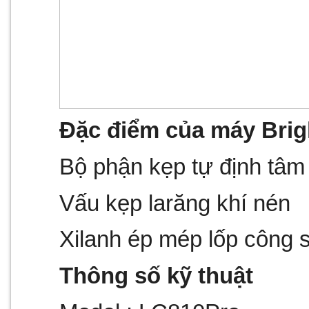
Đặc điểm của máy Brig
Bộ phận kẹp tự định tâm
Vấu kẹp larăng khí nén
Xilanh ép mép lốp công s
Thông số kỹ thuật