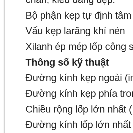
Bộ phận kẹp tự định tâm
Vấu kẹp larăng khí nén
Xilanh ép mép lốp công s
Thông số kỹ thuật
Đường kính kẹp ngoài (i
Đường kính kẹp phía tron
Chiều rộng lốp lớn nhất (
Đường kính lốp lớn nhất