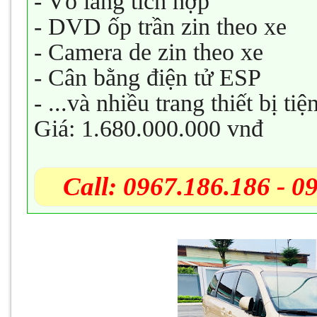
- Vô lăng tích hợp
- DVD ốp trần zin theo xe
- Camera de zin theo xe
- Cân bằng điện tử ESP
- ...và nhiều trang thiết bị ti
Giá: 1.680.000.000 vnđ
Call: 0967.186.186 - 