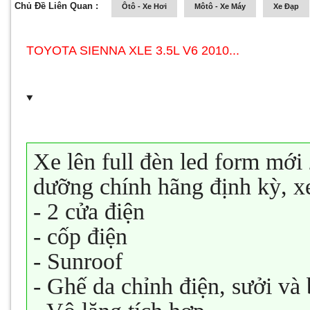
Chủ Đề Liên Quan :
Ôtô - Xe Hơi
Môtô - Xe Máy
Xe Đạp
TOYOTA SIENNA XLE 3.5L V6 2010...
Xe lên full đèn led form mới
dưỡng chính hãng định kỳ, xe
- 2 cửa điện
- cốp điện
- Sunroof
- Ghế da chỉnh điện, sưởi và