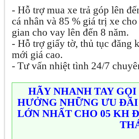
- Hỗ trợ mua xe trả góp lên đế
cá nhân và 85 % giá trị xe c
gian cho vay lên đến 8 năm.
- Hỗ trợ giấy tờ, thủ tục đăng 
mới giá cao.
- Tư vấn nhiệt tình 24/7 chuyê
HÃY NHANH TAY GỌI
HƯỞNG NHỮNG ƯU ĐÃI 
LỚN NHẤT CHO 05 KH 
TH