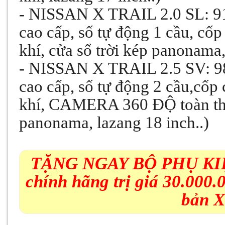
- NISSAN X TRAIL 2.0 SL: 918
cao cấp, số tự động 1 cầu, cốp
khí, cửa sổ trời kép panonama,
- NISSAN X TRAIL 2.5 SV: 986
cao cấp, số tự động 2 cầu,cốp 
khí, CAMERA 360 ĐỘ toàn thân
panonama, lazang 18 inch..)
TẶNG NGAY BỘ PHỤ KIỆN
chính hãng trị giá 30.000.
bản X