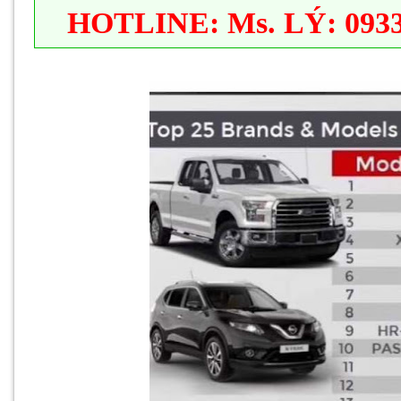
HOTLINE: Ms. LÝ: 0933