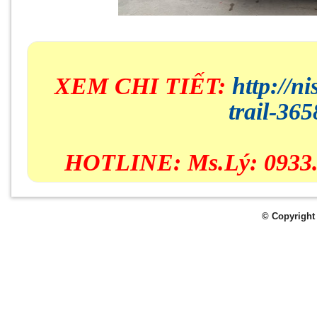
XEM CHI TIẾT:
http://n
trail-36
HOTLINE: Ms.Lý: 0933.
© Copyright