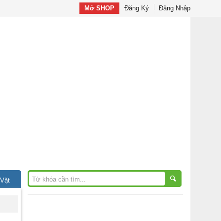
Mở SHOP
Đăng Ký
Đăng Nhập
 Vặt