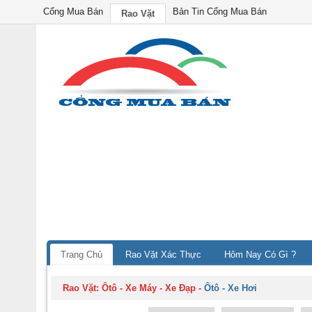
Cổng Mua Bán
Bản Tin Cổng Mua Bán
Rao Vặt
Trang Chủ
Rao Vặt Xác Thực
Hôm Nay Có Gì ?
Rao Vặt:
Ôtô - Xe Máy - Xe Đạp
-
Ôtô - Xe Hơi