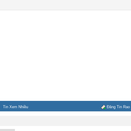
Tin Xem Nhiều
Đăng Tin Rao