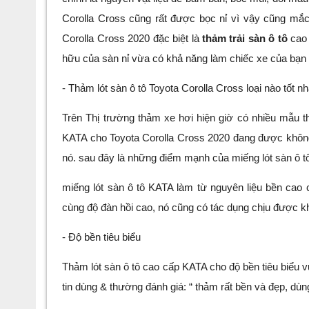
Corolla Cross cũng rất được bọc nỉ vì vậy cũng mắc 
Corolla Cross 2020 đặc biệt là
thảm trải sàn ô tô
cao 
hữu của sàn nỉ vừa có khả năng làm chiếc xe của bạn
- Thảm lót sàn ô tô Toyota Corolla Cross loại nào tốt n
Trên Thị trường thảm xe hơi hiện giờ có nhiều mẫu th
KATA cho Toyota Corolla Cross 2020 đang được không 
nó. sau đây là những điểm mạnh của miếng lót sàn ô t
miếng lót sàn ô tô KATA làm từ nguyên liệu bền cao 
cùng độ đàn hồi cao, nó cũng có tác dụng chịu được khôn
- Độ bền tiêu biểu
Thảm lót sàn ô tô cao cấp KATA cho độ bền tiêu biểu 
tin dùng & thường đánh giá: “ thảm rất bền và đẹp, d