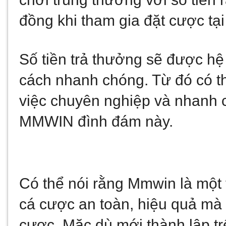
đồng khi tham gia đặt cược tại
Số tiền trả thưởng sẽ được h
cách nhanh chóng. Từ đó có th
việc chuyên nghiệp và nhanh c
MMWIN đình đám này.
Có thể nói rằng Mmwin là một 
cá cược an toàn, hiệu quả mà 
cược. Mặc dù mới thành lập tr