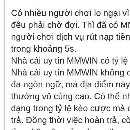
Có nhiều người chơi lo ngại vì 
đều phải chờ đợi. Thì đã có 
người chơi dịch vụ rút nạp tiề
trong khoảng 5s.
Nhà cái uy tín MMWIN có tỷ lệ
Nhà cái uy tín MMWIN không ch
đa ngôn ngữ, mà địa điểm này 
thưởng vô cùng cao. Có thể nh
dạng trong tỷ lệ kèo cược mà c
trả. Đồng thời việc hoàn trả, 