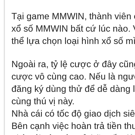
Tại game MMWIN, thành viên c
xổ số MMWIN bất cứ lúc nào. V
thể lựa chọn loại hình xổ số mì
Ngoài ra, tỷ lệ cược ở đây cũng
cược vô cùng cao. Nếu là ngườ
đăng ký dùng thử để dễ dàng l
cùng thú vị này.
Nhà cái có tốc độ giao dịch siêu
Bên cạnh việc hoàn trả tiền th