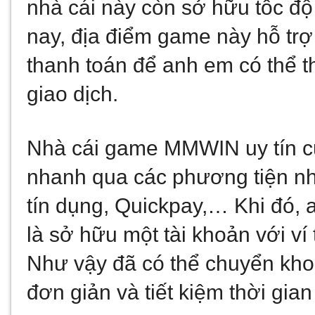
nhà cái này còn sở hữu tốc độ 
nay, địa điểm game này hỗ tr
thanh toán để anh em có thể th
giao dịch.
Nhà cái game MMWIN uy tín cu
nhanh qua các phương tiện n
tín dụng, Quickpay,… Khi đó, a
là sở hữu một tài khoản với ví t
Như vậy đã có thể chuyển kho
đơn giản và tiết kiệm thời gian