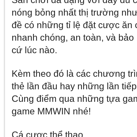
nóng bỏng nhất thị trường như 
đề có những tỉ lệ đặt cược ăn c
nhanh chóng, an toàn, và bảo m
cứ lúc nào.
Kèm theo đó là các chương trì
thẻ lần đầu hay những lần tiếp
Cùng điểm qua những tựa game
game MMWIN nhé!
Cá cược thể thao