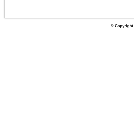
© Copyright