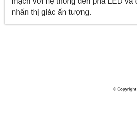
mạch với hệ thống đèn pha LED và đ
nhấn thị giác ấn tượng.
© Copyright