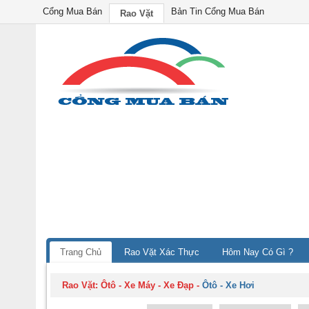
Cổng Mua Bán
Bản Tin Cổng Mua Bán
Rao Vặt
Trang Chủ
Rao Vặt Xác Thực
Hôm Nay Có Gì ?
Rao Vặt:
Ôtô - Xe Máy - Xe Đạp
-
Ôtô - Xe Hơi