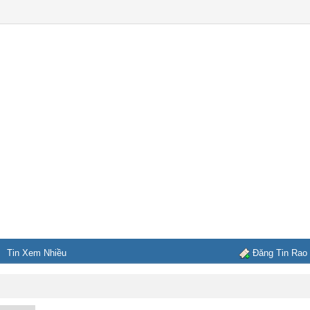
Tin Xem Nhiều
Đăng Tin Rao