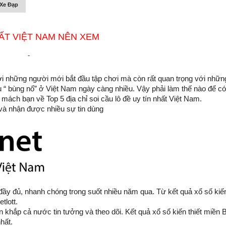
Xe Đạp
HẤT VIỆT NAM NÊN XEM
-
với những người mới bắt đầu tập chơi mà còn rất quan trọng với những
ầu “ bùng nổ” ở Việt Nam ngày càng nhiều. Vậy phải làm thế nào để có
 mách bạn về Top 5 địa chỉ soi cầu lô đề uy tín nhất Việt Nam.
 và nhận được nhiều sự tin dùng
 đầy đủ, nhanh chóng trong suốt nhiều năm qua. Từ kết quả xổ số kiến
tlott.
n khắp cả nước tin tưởng và theo dõi. Kết quả xổ số kiến thiết miền B
hất.