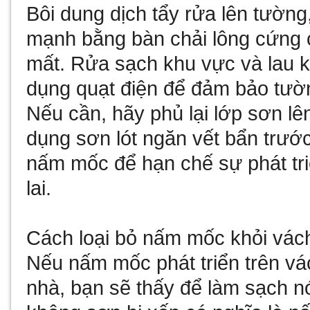
Bôi dung dịch tẩy rửa lên tường
mạnh bằng bàn chải lông cứng 
mất. Rửa sạch khu vực và lau k
dụng quạt điện để đảm bảo tườn
Nếu cần, hãy phủ lại lớp sơn l
dụng sơn lót ngăn vết bẩn trướ
nấm mốc để hạn chế sự phát tr
lai.
Cách loại bỏ nấm mốc khỏi vác
Nếu nấm mốc phát triển trên vá
nhà, bạn sẽ thấy để làm sạch n