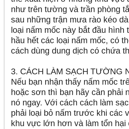
như trên tường và trần phòng tắ
sau những trận mưa rào kéo dài 
loại nấm mốc này bắt đầu hình 
hầu hết các loại nấm mốc, có t
cách dùng dung dịch có chứa th
3. CÁCH LÀM SẠCH TƯỜNG 
Nếu bạn nhận thấy nấm mốc trê
hoặc sơn thì bạn hãy cần phải 
nó ngay. Với cách cách làm sạc
phải loại bỏ nấm trước khi các vi
khu vực lớn hơn và làm tổn hại 