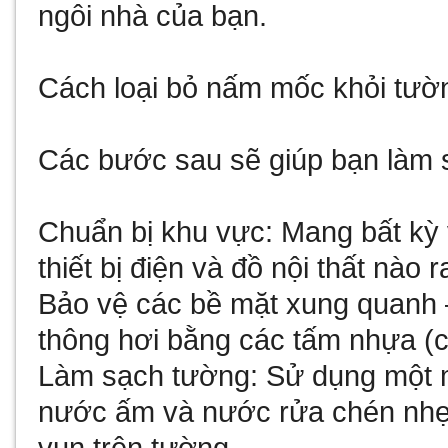
ngôi nhà của bạn.
Cách loại bỏ nấm mốc khỏi tườ
Các bước sau sẽ giúp bạn làm 
Chuẩn bị khu vực: Mang bất kỳ vậ
thiết bị điện và đồ nội thất nào
Bảo vệ các bề mặt xung quanh –
thông hơi bằng các tấm nhựa (
Làm sạch tường: Sử dụng một m
nước ấm và nước rửa chén nhẹ 