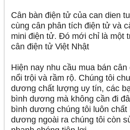
Cân bàn điện tử
của
can dien t
cùng
cân phân tích điện tử
và
c
mini điện tử
. Đó mới chỉ là một 
cân điện tử Việt Nhật
Hiện nay nhu cầu
mua bán cân 
nổi trội và rầm rộ. Chúng tôi c
dương
chất lượng uy tín, các b
bình dương
mà không cần đi đâ
bình dương
chúng tôi luôn chất
dương
ngoài ra chúng tôi còn
s