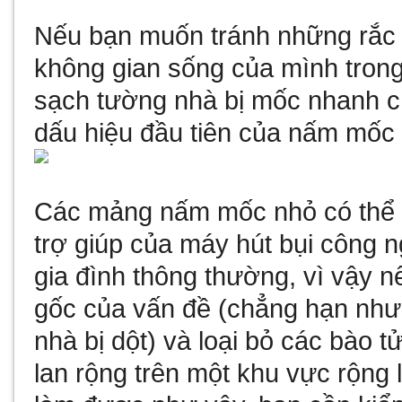
Nếu bạn muốn tránh những rắc 
không gian sống của mình trong
sạch tường nhà bị mốc nhanh c
dấu hiệu đầu tiên của nấm mốc p
Các mảng nấm mốc nhỏ có thể 
trợ giúp của
máy hút bụi công n
gia đình thông thường, vì vậy 
gốc của vấn đề (chẳng hạn như 
nhà bị dột) và loại bỏ các bào 
lan rộng trên một khu vực rộng 