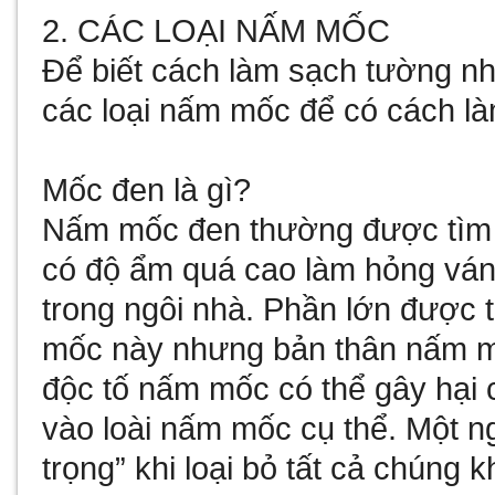
2. CÁC LOẠI NẤM MỐC
Để biết cách làm sạch tường nhà
các loại nấm mốc để có cách là
Mốc đen là gì?
Nấm mốc đen thường được tìm 
có độ ẩm quá cao làm hỏng ván
trong ngôi nhà. Phần lớn được t
mốc này nhưng bản thân nấm mố
độc tố nấm mốc có thể gây hại c
vào loài nấm mốc cụ thể. Một n
trọng” khi loại bỏ tất cả chúng