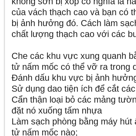
không sơn bị xốp có nghĩa là nấ
của vách thạch cao và bạn có t
bị ảnh hưởng đó. Cách làm sạc
chất lượng thạch cao với các 
Che các khu vực xung quanh b
tử nấm mốc có thể vỡ ra trong q
Đánh dấu khu vực bị ảnh hưởn
Sử dụng dao tiện ích để cắt cá
Cẩn thận loại bỏ các mảng tườ
đặt nó xuống tấm nhựa
Làm sạch phòng bằng máy hút ẩm
tử nấm mốc nào;