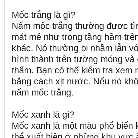
Mốc trắng là gì?
Nấm mốc trắng thường được tìm
mát mẻ như trong tầng hầm trê
khác. Nó thường bị nhầm lẫn với
hình thành trên tường móng và
thấm. Bạn có thể kiểm tra xem
bằng cách xịt nước. Nếu nó khôn
nấm mốc trắng.
Mốc xanh là gì?
Mốc xanh là một màu phổ biến 
thể xuất hiện ở những khu vực 