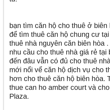
bạn tìm
căn hộ cho thuê ở biên
để tìm
thuê căn hộ chung cư tại
thuê nhà nguyên căn biên hòa
.
nhu cầu
cho thuê nhà giá rẻ tại
đến đâu vẫn có đủ
cho thuê nhà
mới nổi vể
căn hộ dịch vụ cho t
hơn
cho thuê căn hộ biên hòa
. 
thue can ho amber court
và
cho
Plaza
.