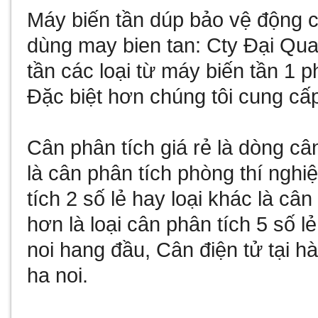
Máy biến tần
dúp bảo vệ động cơ
dùng
may bien tan
: Cty Đại Qu
tần
các loại từ
máy biến tần 1 p
Đặc biệt hơn chúng tôi cung cấ
Cân phân tích giá rẻ
là dòng câ
là
cân phân tích phòng thí nghi
tích 2 số lẻ
hay loại khác là
cân 
hơn là loại
cân phân tích 5 số lẻ
noi
hang đầu,
Cân điện tử tại hà
ha noi
.