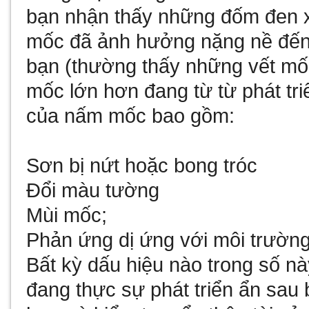
bạn nhận thấy những đốm đen xấ
mốc đã ảnh hưởng nặng nề đến 
bạn (thường thấy những vết mố
mốc lớn hơn đang từ từ phát tri
của nấm mốc bao gồm:
Sơn bị nứt hoặc bong tróc
Đổi màu tường
Mùi mốc;
Phản ứng dị ứng với môi trườn
Bất kỳ dấu hiệu nào trong số n
đang thực sự phát triển ẩn sau