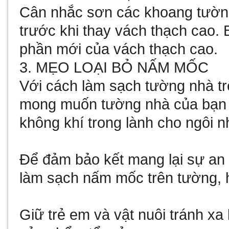
Cân nhắc sơn các khoang tườ
trước khi thay vách thạch cao.
phần mới của vách thạch cao.
3. MẸO LOẠI BỎ NẤM MỐC
Với cách làm sạch tường nhà t
mong muốn tường nhà của bạn l
không khí trong lành cho ngôi n
Để đảm bảo kết mang lại sự an 
làm sạch nấm mốc trên tường, 
Giữ trẻ em và vật nuôi tránh x