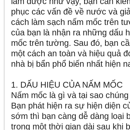
làm được như vậy, bạn cần kiể
phục các vấn đề về nước và giả
cách làm sạch nấm mốc trên tư
của bạn là nhận ra những dấu h
mốc trên tường. Sau đó, bạn cầ
một cách an toàn và hiệu quả đ
nhà bị bẩn phổ biến nhất hiện n
1. DẤU HIỆU CỦA NẤM MỐC
Nấm mốc là gì và tại sao chúng 
Bạn phát hiện ra sự hiện diện 
sớm thì bạn càng dễ dàng loại
trong một thời gian dài sau khi b