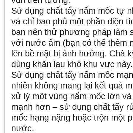
vụn trên tường.
Sử dụng chất tẩy nấm mốc tự n
và chỉ bao phủ một phần diện tí
bạn nên thử phương pháp làm sạ
với nước ấm (bạn có thể thêm mộ
lên bề mặt bị ảnh hưởng. Chà k
dùng khăn lau khô khu vực này.
Sử dụng chất tẩy nấm mốc mạn
nhiên không mang lại kết quả 
xử lý một vùng nấm mốc lớn và 
mạnh hơn – sử dụng chất tẩy r
mốc hạng nặng hoặc trộn một p
nước.