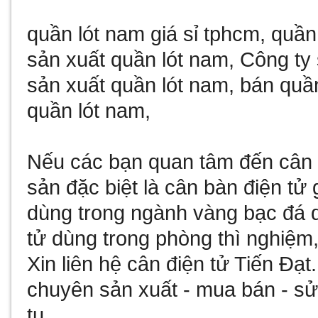
quần lót nam giá sỉ tphcm
,
quần
sản xuất quần lót nam
,
Công ty 
sản xuất quần lót nam
,
bán quần
quần lót nam
,
Nếu các bạn quan tâm đến
cân 
sản đặc biệt là
cân bàn điện tử 
dùng trong ngành vàng bạc đá
tử
dùng trong phòng thì nghiệm,
Xin liên hệ
cân điện tử
Tiến Đạt
chuyên sản xuất - mua bán - 
tu
.