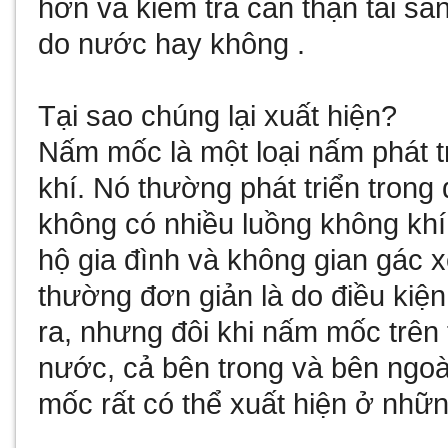
hơn và kiểm tra cẩn thận tài s
do nước hay không .
Tại sao chúng lại xuất hiện?
Nấm mốc là một loại nấm phát t
khí. Nó thường phát triển trong
không có nhiều luồng không khí,
hộ gia đình và không gian gác
thường đơn giản là do điều kiện
ra, nhưng đôi khi nấm mốc trên
nước, cả bên trong và bên ngo
mốc rất có thể xuất hiện ở nhữ