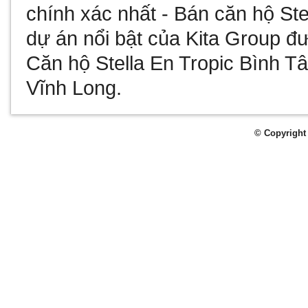
chính xác nhất -
Bán căn hộ Ste
dự án nổi bật của Kita Group đư
Căn hộ Stella En Tropic Bình T
Vĩnh Long
.
© Copyright