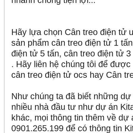
nhanh chóng tiện lợi...
Hãy lựa chọn
Cân treo điện tử
u
sản phẩm
cân treo điện tử 1 tấn
điện tử 5 tấn
,
cân treo điện tử 3
. Hãy liên hệ chúng tôi để đượ
cân treo điện tử ocs
hay
Cân tre
Như chúng ta đã biết
những dự 
nhiều nhà đầu tư như
dự án Kit
khác, mọi thông tin thêm về
dự 
0901.265.199 để có thông tin
Ki