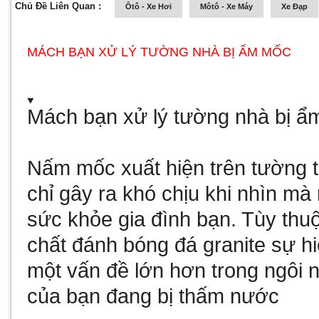
Chủ Đề Liên Quan :
Ôtô - Xe Hơi
Môtô - Xe Máy
Xe Đạp
MÁCH BẠN XỬ LÝ TƯỜNG NHÀ BỊ ẨM MỐC
Mách bạn xử lý tường nhà bị 
Nấm mốc xuất hiện trên tường 
chỉ gây ra khó chịu khi nhìn mà
sức khỏe gia đình bạn. Tùy thuộ
chất đánh bóng đá granite
sự hi
một vấn đề lớn hơn trong ngôi 
của bạn đang bị thấm nước