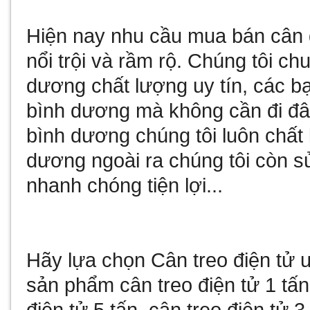
Hiện nay nhu cầu
mua bán cân 
nổi trội và rầm rộ. Chúng tôi c
dương
chất lượng uy tín, các b
bình dương
mà không cần đi đâ
bình dương
chúng tôi luôn chất
dương
ngoài ra chúng tôi còn
s
nhanh chóng tiện lợi...
Hãy lựa chọn
Cân treo điện tử
u
sản phẩm
cân treo điện tử 1 tấn