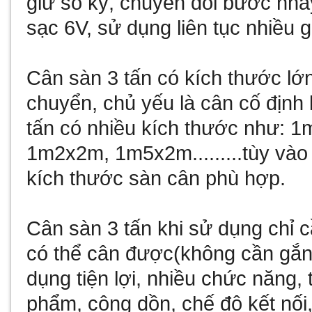
giữ số ký, chuyển đổi bước nhả
sạc 6V, sử dụng liên tục nhiều g
Cân sàn 3 tấn có kích thước lớn
chuyển, chủ yếu là cân cố định
tấn có nhiều kích thước như:
1m2x2m, 1m5x2m.........tùy và
kích thước sàn cân phù hợp.
Cân sàn 3 tấn khi sử dụng chỉ 
có thể cân được(không cần gắn
dụng tiện lợi, nhiều chức năng,
phẩm, cộng dồn, chế độ kết nối, m