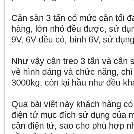
Cân sàn 3 tấn có mức cân tối 
hàng, lớn nhỏ đều được, sử dụ
9V, 6V đều có, bình 6V, sử dụng 
Như vậy cân treo 3 tấn và cân 
về hình dáng và chức năng, chỉ
3000kg, còn lại hầu như đều kh
Qua bài viết này khách hàng có
điện tử
mục đích sử dụng của 
cân điện tử, sao cho phù hợp n