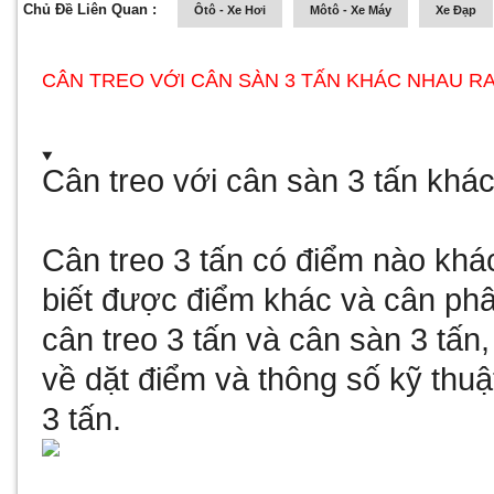
Chủ Đề Liên Quan :
Ôtô - Xe Hơi
Môtô - Xe Máy
Xe Đạp
CÂN TREO VỚI CÂN SÀN 3 TẤN KHÁC NHAU R
Cân treo với cân sàn 3 tấn khá
Cân treo 3 tấn có điểm nào khác
biết được điểm khác và
cân phâ
cân treo 3 tấn và cân sàn 3 tấn,
về dặt điểm và thông số kỹ thuậ
3 tấn.