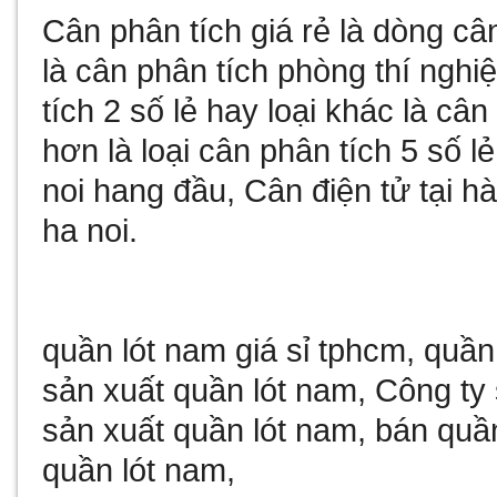
Cân phân tích giá rẻ
là dòng câ
là
cân phân tích phòng thí nghi
tích 2 số lẻ
hay loại khác là
cân 
hơn là loại
cân phân tích 5 số lẻ
noi
hang đầu,
Cân điện tử tại hà
ha noi
.
quần lót nam giá sỉ tphcm
,
quần
sản xuất quần lót nam
,
Công ty 
sản xuất quần lót nam
,
bán quần
quần lót nam
,