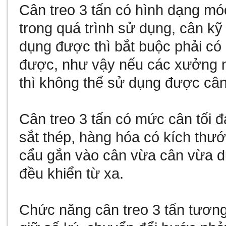
Cân treo 3 tấn có hình dạng mó
trong quá trình sử dụng,
cân kỹ 
dụng được thì bắt buộc phải có
được, như vậy nếu các xưởng 
thì không thể sử dụng được cân 
Cân treo 3 tấn có mức cân tối 
sắt thép, hàng hóa có kích thư
cẩu gắn vào cân vừa cân vừa du
đều khiển từ xa.
Chức năng cân treo 3 tấn tương đ