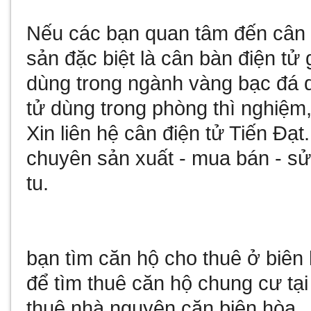
Nếu các bạn quan tâm đến
cân 
sản đặc biệt là
cân bàn điện tử 
dùng trong ngành vàng bạc đá
tử
dùng trong phòng thì nghiệm,
Xin liên hệ
cân điện tử
Tiến Đạt
chuyên sản xuất - mua bán - 
tu
.
bạn tìm
căn hộ cho thuê ở biên
để tìm
thuê căn hộ chung cư tại
thuê nhà nguyên căn biên hòa
.