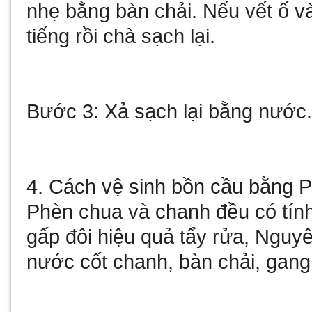
nhẹ bằng bàn chải. Nếu vết ố và
tiếng rồi chà sạch lại.
Bước 3: Xả sạch lại bằng nước
4. Cách vệ sinh bồn cầu bằng 
Phèn chua và chanh đều có tính 
gấp đôi hiệu quả tẩy rửa, Nguyê
nước cốt chanh, bàn chải, gang