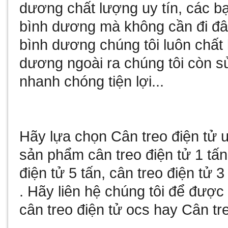
dương
chất lượng uy tín, các b
bình dương
mà không cần đi đâ
bình dương
chúng tôi luôn chất
dương
ngoài ra chúng tôi còn
s
nhanh chóng tiện lợi...
Hãy lựa chọn
Cân treo điện tử
u
sản phẩm
cân treo điện tử 1 tấn
điện tử 5 tấn
,
cân treo điện tử 3
. Hãy liên hệ chúng tôi để đượ
cân treo điện tử ocs
hay
Cân tre