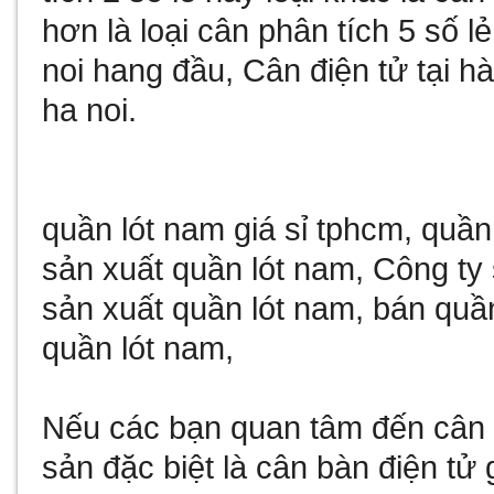
hơn là loại
cân phân tích 5 số lẻ
noi
hang đầu,
Cân điện tử tại hà
ha noi
.
quần lót nam giá sỉ tphcm
,
quần
sản xuất quần lót nam
,
Công ty 
sản xuất quần lót nam
,
bán quần
quần lót nam
,
Nếu các bạn quan tâm đến
cân 
sản đặc biệt là
cân bàn điện tử 