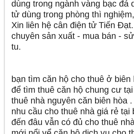
dùng trong ngành vàng bạc đá
tử
dùng trong phòng thì nghiệm,
Xin liên hệ
cân điện tử
Tiến Đạt
chuyên sản xuất - mua bán - 
tu
.
bạn tìm
căn hộ cho thuê ở biên
để tìm
thuê căn hộ chung cư tại
thuê nhà nguyên căn biên hòa
.
nhu cầu
cho thuê nhà giá rẻ tại
đến đâu vẫn có đủ
cho thuê nhà
mới nổi vể
căn hộ dịch vụ cho t