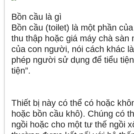
Bồn cầu là gì
Bồn cầu (toilet) là một phần củ
thu thập hoặc
giá máy chà sàn
của con người, nói cách khác là 
phép người sử dụng để tiểu tiện
tiện”.
Thiết bị này có thể có hoặc kh
hoặc bồn cầu khô). Chúng có thể
ngồi hoặc cho một tư thế ngồi 