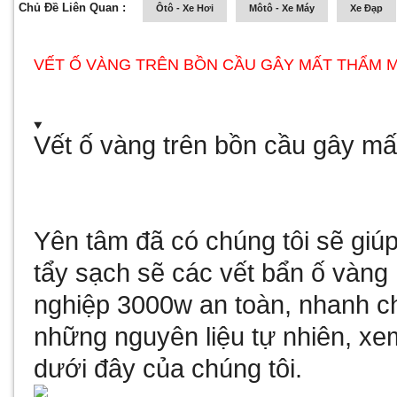
Chủ Đề Liên Quan :
Ôtô - Xe Hơi
Môtô - Xe Máy
Xe Đạp
VẾT Ố VÀNG TRÊN BỒN CẦU GÂY MẤT THẨM 
Vết ố vàng trên bồn cầu gây m
Yên tâm đã có chúng tôi sẽ giúp
tẩy sạch sẽ các vết bẩn ố vàng
nghiệp 3000w
an toàn, nhanh ch
những nguyên liệu tự nhiên, xem
dưới đây của chúng tôi.