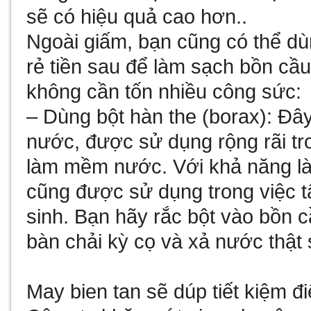
sẽ có hiệu quả cao hơn..
Ngoài giấm, bạn cũng có thể dù
rẻ tiền sau để làm sạch bồn c
không cần tốn nhiều công sức:
– Dùng bột hàn the (borax): Đây
nước, được sử dụng rộng rãi tro
làm mềm nước. Với khả năng là
cũng được sử dụng trong việc t
sinh. Bạn hãy rắc bột vào bồn 
bàn chải kỳ cọ và xả nước thật 
May bien tan
sẽ dúp tiết kiệm 