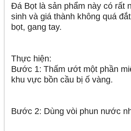
Đá Bọt là sản phẩm này có rất 
sinh và giá thành không quá đắ
bọt, gang tay.
Thực hiện:
Bước 1: Thấm ướt một phần miế
khu vực bồn cầu bị ố vàng.
Bước 2: Dùng vòi phun nước nh