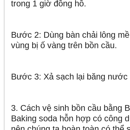
trong 1 giờ đồng hồ.
Bước 2: Dùng bàn chải lông mề
vùng bị ố vàng trên bồn cầu.
Bước 3: Xả sạch lại băng nước đ
3. Cách vệ sinh bồn cầu bằng 
Baking soda hỗn hợp có công dụ
nên chúng ta hoàn toàn có thể 