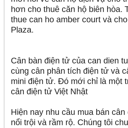
hơn
cho thuê căn hộ biên hòa
. 
thue can ho amber court
và
cho
Plaza
.
Cân bàn điện tử
của
can dien t
cùng
cân phân tích điện tử
và
c
mini điện tử
. Đó mới chỉ là một 
cân điện tử Việt Nhật
Hiện nay nhu cầu
mua bán cân 
nổi trội và rầm rộ. Chúng tôi c