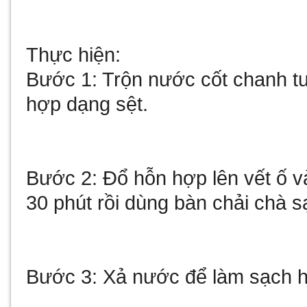
Thực hiện:
Bước 1: Trộn nước cốt chanh tươ
hợp dạng sệt.
Bước 2: Đổ hỗn hợp lên vết ố v
30 phút rồi dùng bàn chải chà s
Bước 3: Xả nước để làm sạch h