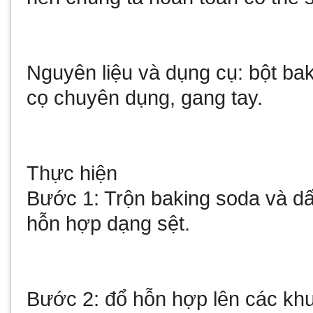
Nguyên liệu và dụng cụ: bột bak
cọ chuyên dụng, gang tay.
Thực hiện
Bước 1: Trộn baking soda và dấm
hỗn hợp dạng sệt.
Bước 2: đổ hỗn hợp lên các khu