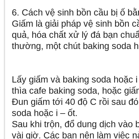
6. Cách vệ sinh bồn cầu bị ố b
Giấm là giải pháp vệ sinh bồn c
quả,
hóa chất xử lý đá
bạn chuẩn
thường, một chút baking soda ho
Lấy giấm và baking soda hoặc i 
thìa cafe baking soda, hoặc giấm:
Đun giấm tới 40 độ C rồi sau đó
soda hoặc i – ốt.
Sau khi trộn, đổ dung dịch vào
vài giờ. Các bạn nên làm việc n