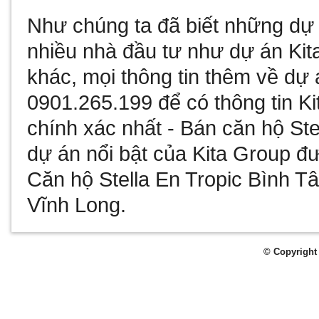
Như chúng ta đã biết
những dự 
nhiều nhà đầu tư như
dự án Kit
khác, mọi thông tin thêm về
dự 
0901.265.199 để có thông tin
Ki
chính xác nhất -
Bán căn hộ Ste
dự án nổi bật của Kita Group đư
Căn hộ Stella En Tropic Bình T
Vĩnh Long
.
© Copyright