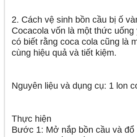
2. Cách vệ sinh bồn cầu bị ố v
Cocacola vốn là một thức uống 
có biết rằng coca cola cũng là 
cùng hiệu quả và tiết kiệm.
Nguyên liệu và dụng cụ: 1 lon c
Thực hiện
Bước 1: Mở nắp bồn cầu và đổ 