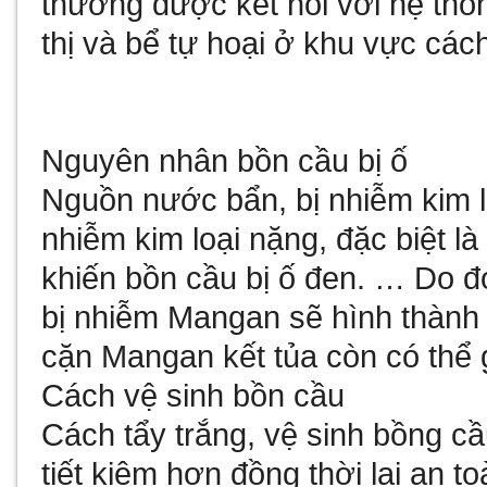
thường được kết nối với hệ thố
thị và bể tự hoại ở khu vực cách
Nguyên nhân bồn cầu bị ố
Nguồn nước bẩn, bị nhiễm kim 
nhiễm kim loại nặng, đặc biệt 
khiến bồn cầu bị ố đen. … Do đ
bị nhiễm Mangan sẽ hình thành
cặn Mangan kết tủa còn có thể
Cách vệ sinh bồn cầu
Cách tẩy trắng, vệ sinh bồng c
tiết kiệm hơn đồng thời lại an t