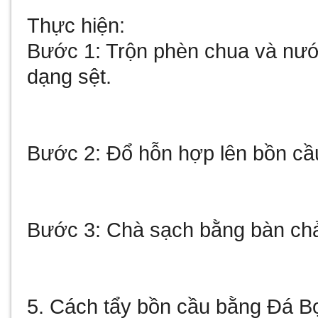
Thực hiện:
Bước 1: Trộn phèn chua và nướ
dạng sệt.
Bước 2: Đổ hỗn hợp lên bồn cầu
Bước 3: Chà sạch bằng bàn chải
5. Cách tẩy bồn cầu bằng Đá B