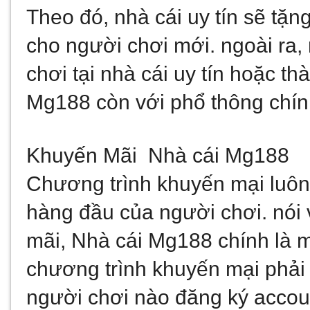
Theo đó, nhà cái uy tín sẽ tặn
cho người chơi mới. ngoài ra,
chơi tại nhà cái uy tín hoặc th
Mg188 còn với phổ thông chín
Khuyến Mãi  Nhà cái Mg188
Chương trình khuyến mại luôn 
hàng đầu của người chơi. nói
mãi, Nhà cái Mg188 chính là m
chương trình khuyến mại phải c
người chơi nào đăng ký account 