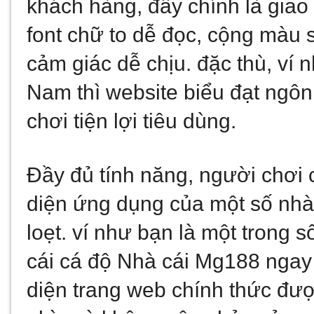
khách hàng, đấy chính là giao 
font chữ to dễ đọc, cộng màu s
cảm giác dễ chịu. đặc thù, ví n
Nam thì website biểu đạt ngôn 
chơi tiện lợi tiêu dùng.
Đầy đủ tính năng, người chơi c
diện ứng dụng của một số nhà
loẹt. ví như bạn là một trong s
cái cá độ Nhà cái Mg188 ngay t
diện trang web chính thức được