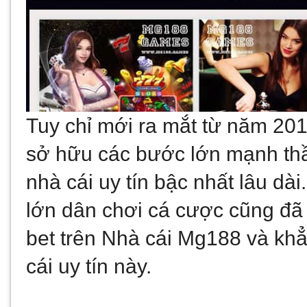
Tuy chỉ mới ra mắt từ năm 20
sở hữu các bước lớn mạnh thần
nhà cái uy tín bậc nhất lâu dài
lớn dân chơi cá cược cũng đã b
bet trên Nhà cái Mg188 và khẳn
cái uy tín này. 