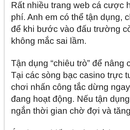
Rất nhiều trang web cá cược h
phí. Anh em có thể tận dụng, c
để khi bước vào đấu trường cờ
không mắc sai lầm.
Tận dụng “chiêu trò” để nâng 
Tại các sòng bạc casino trực 
chơi nhấn công tắc dừng ngay 
đang hoạt động. Nếu tận dụng 
ngắn thời gian chờ đợi và tăng