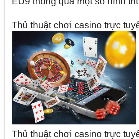
EU9 thông qua một số hình thứ
Thủ thuật chơi casino trực tuy
Thủ thuật chơi casino trực tuy