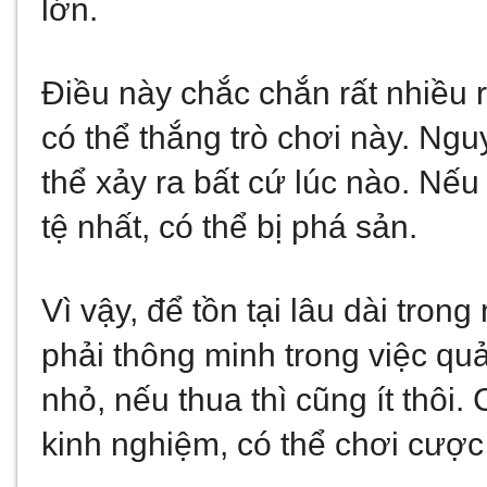
lớn. 
Điều này chắc chắn rất nhiều r
có thể thắng trò chơi này. Ngu
thể xảy ra bất cứ lúc nào. Nếu
tệ nhất, có thể bị phá sản.
Vì vậy, để tồn tại lâu dài tron
phải thông minh trong việc quả
nhỏ, nếu thua thì cũng ít thôi.
kinh nghiệm, có thể chơi cược