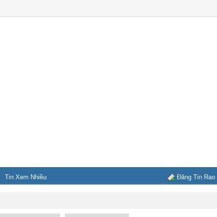
Tin Xem Nhiều
Đăng Tin Rao