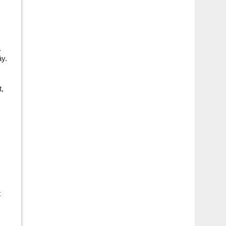
 
y. 
, 
 
 