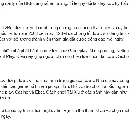
 đại lý của BK8 cũng rất ấn tượng. Tỉ lệ quy đổi tại đây cực kỳ hấp 
.
, 12Bet được xem là một trong những nhà cái có thâm niên và uy tín.
hốc liệt từ năm 2008 đến nay, 12Bet đã chứng tỏ được sự đáng tin cậ
12Bet với số lượng thành viên tham gia đặt cược đông đảo mỗi ngày.
ủa nhiều nhà phát hành game lớn như Gameplay, Microgaming, Nettent
nt Play. Điều này giúp người chơi có nhiều lựa chọn đặt cược Sicbo 
y dựng được vị thế của mình trong giới cá cược. Nhà cái này cung
ến các game nổ hũ với jackpot lớn. Đối với trò chơi Tài Xỉu, người 
me play, Casino và Ebet. Cách chơi Tài Xỉu ở các sảnh này gần như 
 viên.
 tài xỉu uy tín rút tiền mặt uy tín. Bạn có thể tham khảo và chọn một
 ngày.