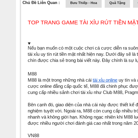
Chủ Đề Liên Quan :
Bưu Thiếp - Hoa
Quà Tặng
TOP TRANG GAME TÀI XỈU RÚT TIỀN MẶT
Nếu bạn muốn có một cuộc chơi cá cược diễn ra suôn s
tài xỉu uy tín rút tiền mặt nhất hiện nay. Dưới đây sẽ là
chín được chia sẻ trong bài viết này. Đây chính là sự
M88
M88 là một trong những nhà cái 
tài xỉu online
 uy tín và
cược online đẳng cấp quốc tế, M88 đã chinh phục đượ
cung cấp nhiều sảnh chơi tài xỉu như Club M88, Pra
Bên cạnh đó, giao diện của nhà cái này được thiết kế 
nghiệm tuyệt vời. Ngoài ra, M88 còn cung cấp nhiều trò 
nhanh và không giới hạn. Không ngạc nhiên khi M88 luô
được nhiều người chơi đánh giá cao nhất trong năm 2
VN88