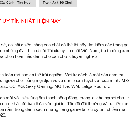
Cây Cảnh - Thú Nuôi
Tranh Ảnh Đồ Chơi
 UY TÍN NHẤT HIỆN NAY
-
ẻ, cơ hội chiến thắng cao nhất có thể thì hãy tìm kiếm các trang ga
 top những địa chỉ nhà cái Tài xỉu uy tín nhất Việt Nam, trả thưởng xan
 lựa chọn hoàn hảo dành cho dân chơi chuyên nghiệp
 an toàn mà bạn có thể trải nghiệm. Với tư cách là một sân chơi cá 
c người chơi bằng mọi dịch vụ và sản phẩm tuyệt vời của mình. M88
gmatic, CC, AG, Sexy Gaming, MG live, WM, Laliga Room,… 
đẹp mắt với hiệu ứng âm thanh sống động, mang lại cho người chơi trả
chơi khác để bạn thỏa sức giải trí. Tốc độ đổi thưởng và rút tiền cực
n nằm trong danh sách những trang game tài xỉu uy tín rút tiền mặt 
023.