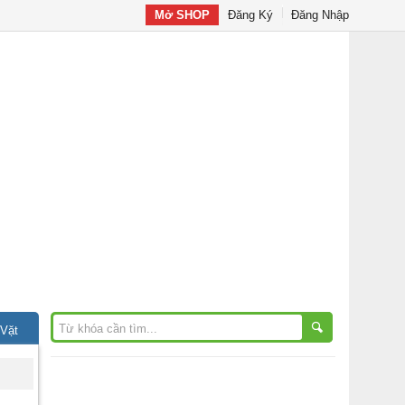
Mở SHOP
Đăng Ký
Đăng Nhập
 Vặt