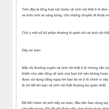
Trên đây là tổng hợp các bước vệ sinh nội thất ô tô đơn 
xe luôn mới và sáng bóng, cho những chuyến đi thoải má
Chú ý một số bộ phận thường bị quên khi vệ sinh nội thấ
Dây an toàn
Mặc dù thường xuyên vệ sinh nội thất ô tô nhưng vẫn c
khiến cho việc tổng vệ sinh của bạn trở nên không hoàn
được sử dụng hằng ngày khi bạn lái xe ô tô chính vì vậy
là chi tiết khi bạn vệ sinh nội thất thường bỏ quên nhất.
Để tiến hành vệ sinh dây an toàn, đầu tiên bạn dùng tay
vào bên trong. Khi đã giữ được dây, bạn dùng dung dịch