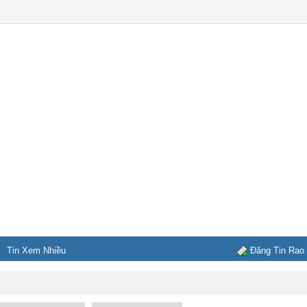
Tin Xem Nhiều
Đăng Tin Rao