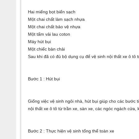
Hai miếng bọt biển sạch
Một chai chất làm sạch nhựa
Một chai chất bảo vệ nhựa
Một tấm vải lau coton
Máy hút bụi
Một chiếc bàn chải
Sau khi đã có đủ bộ dụng cụ để vệ sinh nội thất xe ô tô 
Bước 1 : Hút bụi
Giống việc vệ sinh ngôi nhà, hút bụi giúp cho các bước t
nội thất xe ô tô từ trần xe, sàn xe, các ngóc ngách cửa, 
Bước 2 : Thực hiện vệ sinh tổng thể toàn xe