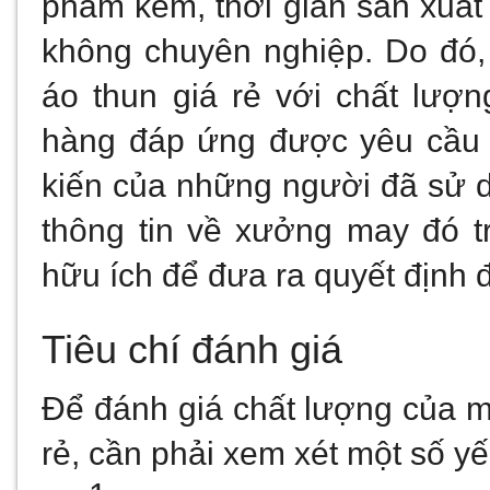
phẩm kém, thời gian sản xuất 
không chuyên nghiệp. Do đó,
áo thun giá rẻ với chất lượ
hàng đáp ứng được yêu cầu là
kiến của những người đã sử d
thông tin về xưởng may đó t
hữu ích để đưa ra quyết định 
Tiêu chí đánh giá
Để đánh giá chất lượng của m
rẻ, cần phải xem xét một số y