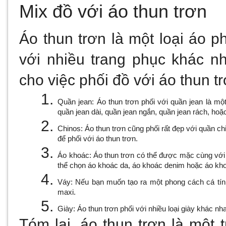
Mix đồ với áo thun trơn
Áo thun trơn là một loại áo p
với nhiều trang phục khác nh
cho việc phối đồ với áo thun tr
Quần jean: Áo thun trơn phối với quần jean là một
quần jean dài, quần jean ngắn, quần jean rách, hoặ
Chinos: Áo thun trơn cũng phối rất đẹp với quần c
để phối với áo thun trơn.
Áo khoác: Áo thun trơn có thể được mặc cùng với 
thể chọn áo khoác da, áo khoác denim hoặc áo khoá
Váy: Nếu bạn muốn tạo ra một phong cách cá tính
maxi.
Giày: Áo thun trơn phối với nhiều loại giày khác nha
Tóm lại, áo thun trơn là một 