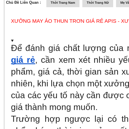
Chủ Đề Liên Quan :
Thời Trang Nam
Thời Trang Nữ
Mẹ Và
XƯỞNG MAY ÁO THUN TRƠN GIÁ RẺ APIS - X
Để đánh giá chất lượng của 
giá rẻ
, cần xem xét nhiều yế
phẩm, giá cả, thời gian sản x
nhiên, khi lựa chọn một xưởng 
của các yếu tố này cần được 
giá thành mong muốn. 
Trường hợp ngược lại có thể