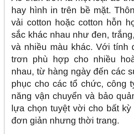
hay hình in trên bề mặt. Thô
vải cotton hoặc cotton hỗn h
sắc khác nhau như đen, trắng,
và nhiều màu khác. Với tính đ
trơn phù hợp cho nhiều ho
nhau, từ hàng ngày đến các sự
phục cho các tổ chức, công ty
năng vận chuyển và bảo quản 
lựa chọn tuyệt vời cho bất kỳ
đơn giản nhưng thời trang.