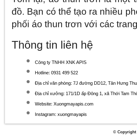
đồ. Bạn có thể tạo ra nhiều p
phối áo thun trơn với các tran
Thông tin liên hệ
Công ty TNHH XNK APIS
Hotline: 0931 499 522
Địa chỉ văn phòng: 7J đường DD12, Tân Hưng Th
Địa chỉ xưởng: 171/1D ấp Đông 1, xã Thới Tam T
Website: Xuongmayapis.com
Instagram: xuongmayapis
© Copyright