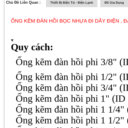
Chủ Đề Liên Quan :
Thiết Bị Điện Tử - Điện Lạnh
Đồ Gia Dụng
ỐNG KẼM ĐÀN HỒI BỌC NHỰA ĐI DÂY ĐIỆN , 
Quy cách:
-
Ống kẽm đàn hồi phi 3/8" (
-
Ống kẽm đàn hồi phi 1/2" (
-
Ống kẽm đàn hồi phi 3/4" (
-
Ống kẽm đàn hồi phi 1" (ID
-
Ống kẽm đàn hồi phi 1 1/4"
-
Ống kẽm đàn hồi phi 1 1/2"