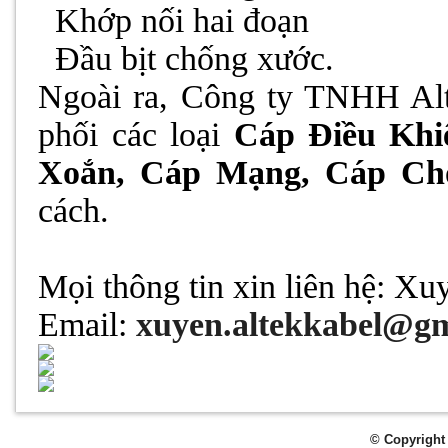
-
Khớp nối hai đoạn
-
Đầu bịt chống xước.
Ngoài ra, Công ty TNHH Al
phối các loại
Cáp Điều Khi
Xoắn, Cáp Mạng, Cáp Ch
cách.
Mọi thông tin xin liên hệ:
Xuy
Email:
xuyen
.altekkabel@g
© Copyright