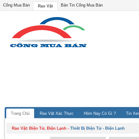
Cổng Mua Bán
Bản Tin Cổng Mua Bán
Rao Vặt
Trang Chủ
Rao Vặt Xác Thực
Hôm Nay Có Gì ?
Tin Xe
Rao Vặt:
Điện Tử, Điện Lạnh
-
Thiết Bị Điện Tử - Điện Lạnh