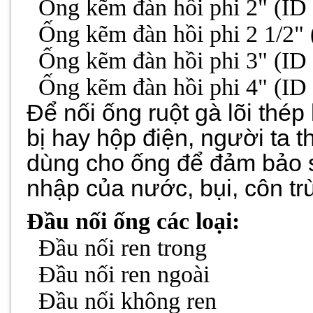
-
Ống kẽm đàn hồi phi 2" (ID
-
Ống kẽm đàn hồi phi 2 1/2"
-
Ống kẽm đàn hồi phi 3" (ID
-
Ống kẽm đàn hồi phi 4" (ID
Để nối ống ruột gà lõi thép 
bị hay hộp điện, người ta
dùng cho ống để đảm bảo 
nhập của nước, bụi, côn t
Đầu
nối ống các loại:
-
Đầu nối ren trong
-
Đầu nối ren ngoài
-
Đầu nối không ren