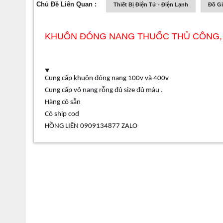
Chủ Đề Liên Quan :
Thiết Bị Điện Tử - Điện Lạnh
Đồ G
KHUÔN ĐÓNG NANG THUỐC THỦ CÔNG, 
Cung cấp khuôn đóng nang 100v và 400v
Cung cấp vỏ nang rỗng đủ size đủ màu .
Hàng có sẵn
Có ship cod
HỒNG LIÊN 0909134877 ZALO