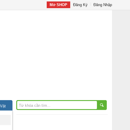
Mở SHOP
Đăng Ký
Đăng Nhập
 Vặt