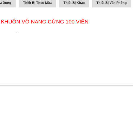
ia Dụng
Thiết Bị Theo Mùa
Thiết Bị Khác
Thiết Bị Văn Phòng
KHUÔN VÔ NANG CỨNG 100 VIÊN
-