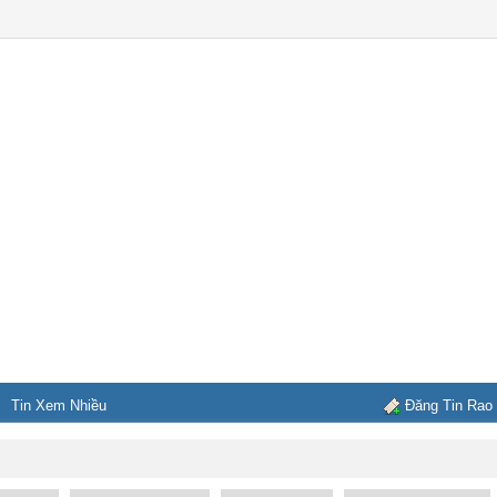
Tin Xem Nhiều
Đăng Tin Rao