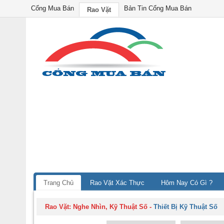
Cổng Mua Bán
Bản Tin Cổng Mua Bán
Rao Vặt
Trang Chủ
Rao Vặt Xác Thực
Hôm Nay Có Gì ?
Rao Vặt:
Nghe Nhìn, Kỹ Thuật Số
-
Thiết Bị Kỹ Thuật Số