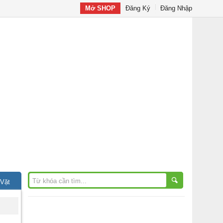
Mở SHOP
Đăng Ký
Đăng Nhập
 Vặt