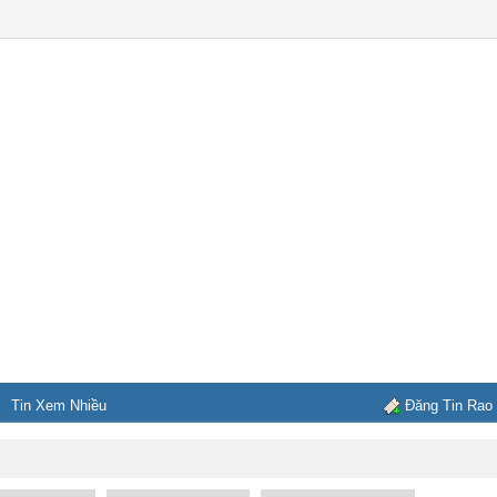
Tin Xem Nhiều
Đăng Tin Rao