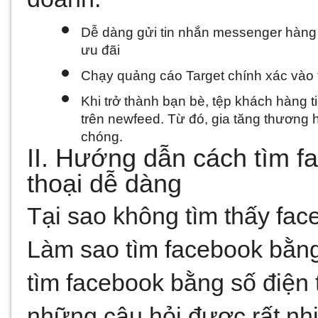
Dễ dàng gửi tin nhắn messenger hàng l
ưu đãi
Chạy quảng cáo Target chính xác vào 
Khi trở thành bạn bè, tệp khách hàng t
trên newfeed. Từ đó, gia tăng thương 
chóng.
II. Hướng dẫn cách tìm f
thoại dễ dàng
Tại sao không tìm thấy fac
Làm sao tìm facebook bằng 
tìm facebook bằng số điện 
những câu hỏi được rất nh