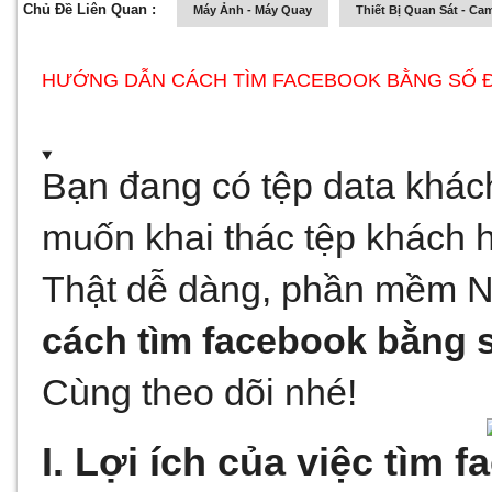
Chủ Đề Liên Quan :
Máy Ảnh - Máy Quay
Thiết Bị Quan Sát - Ca
HƯỚNG DẪN CÁCH TÌM FACEBOOK BẰNG SỐ Đ
Bạn đang có tệp data khác
muốn khai thác tệp khách 
cách tìm facebook bằng s
Cùng theo dõi nhé!
I. Lợi ích của việc tìm 