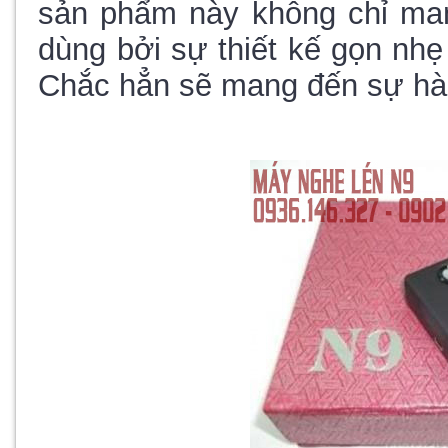
sản phẩm này không chỉ ma
dùng bởi sự thiết kế gọn nhẹ
Chắc hẳn sẽ mang đến sự hài