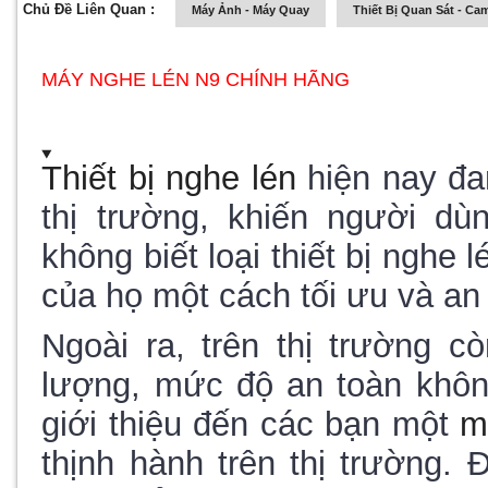
Chủ Đề Liên Quan :
Máy Ảnh - Máy Quay
Thiết Bị Quan Sát - Ca
MÁY NGHE LÉN N9 CHÍNH HÃNG
Thiết bị nghe lén
hiện nay đa
thị trường, khiến người d
không biết loại thiết bị nghe
của họ một cách tối ưu và an 
Ngoài ra, trên thị trường c
lượng, mức độ an toàn khôn
giới thiệu đến các bạn một
m
thịnh hành trên thị trường. 