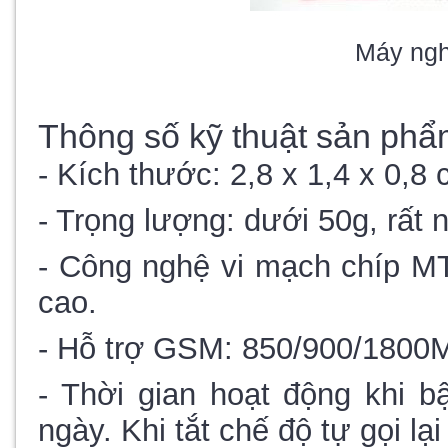
Máy ngh
Thông số kỹ thuật sản ph
- Kích thước: 2,8 x 1,4 x 0,8 
- Trọng lượng: dưới 50g, rất 
- Công nghệ vi mạch chíp MT
cao.
- Hỗ trợ GSM: 850/900/1800
- Thời gian hoạt động khi bậ
ngày. Khi tắt chế độ tự gọi lại