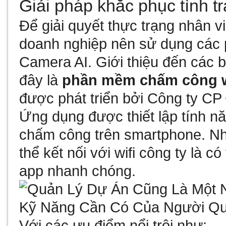
Giải pháp khắc phục tình 
Để giải quyết thực trạng nhân v
doanh nghiệp nên sử dụng cá
Camera AI. Giới thiệu đến các
đây là
phần mềm chấm công w
được phát triển bởi Công ty CP
Ứng dụng được thiết lập tính nă
chấm công trên smartphone. Nhâ
thể kết nối với wifi công ty là 
app nhanh chóng.
Với các ưu điểm nổi trội như: