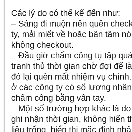
Các lý do có thể kể đến như:
– Sáng đi muộn nên quên checki
ty, mải miết về hoặc bận tâm n
không checkout.
– Đầu giờ chấm công tụ tập qu
tranh thủ thời gian chờ đợi để 
đó lại quên mất nhiệm vụ chính.
ở các công ty có số lượng nhân
chấm công bằng vân tay.
– Một số trường hợp khác là do
ghi nhận thời gian, không hiển 
liệu trống, hiển thị mặc định n