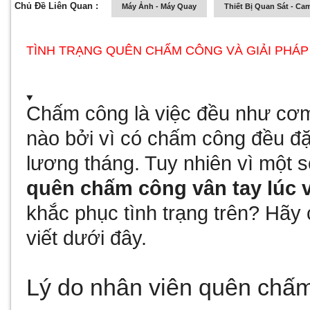
Chủ Đề Liên Quan :
Máy Ảnh - Máy Quay
Thiết Bị Quan Sát - Ca
TÌNH TRẠNG QUÊN CHẤM CÔNG VÀ GIẢI PHÁ
Chấm công là việc đều như cơm
nào bởi vì có chấm công đều đặ
lương tháng. Tuy nhiên vì một s
quên chấm công vân tay lúc 
khắc phục tình trạng trên? Hãy 
viết dưới đây.
Lý do nhân viên quên chấm