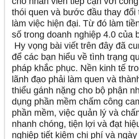
cho nhân viên tiếp cận với côn
thói quen và bước đầu thay đổi
làm việc hiện đại. Từ đó làm ti
số trong doanh nghiệp 4.0 của 
Hy vọng bài viết trên đây đã cu
để các bạn hiểu về tình trạng q
pháp khắc phục. Nền kinh tế tr
lãnh đạo phải làm quen và thàn
thiểu gánh nặng cho bộ phận n
dụng phần mềm chấm công camer
phần mềm, việc quản lý và chấ
nhanh chóng, tiện lợi và đạt hi
nghiệp tiết kiệm chi phí và ngày