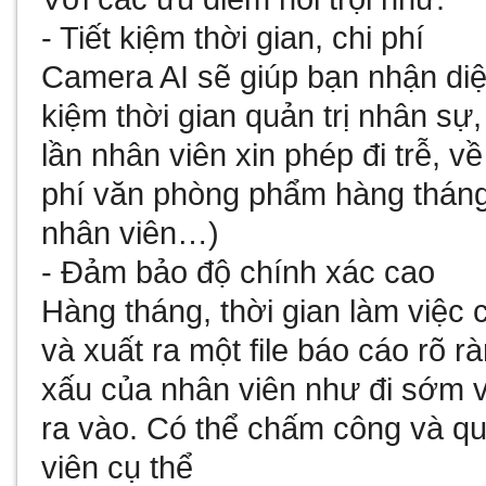
- Tiết kiệm thời gian, chi phí
Camera AI sẽ giúp bạn nhận di
kiệm thời gian quản trị nhân sự,
lần nhân viên xin phép đi trễ, v
phí văn phòng phẩm hàng tháng
nhân viên…)
- Đảm bảo độ chính xác cao
Hàng tháng, thời gian làm việc
và xuất ra một file báo cáo rõ 
xấu của nhân viên như đi sớm v
ra vào. Có thể chấm công và quả
viên cụ thể