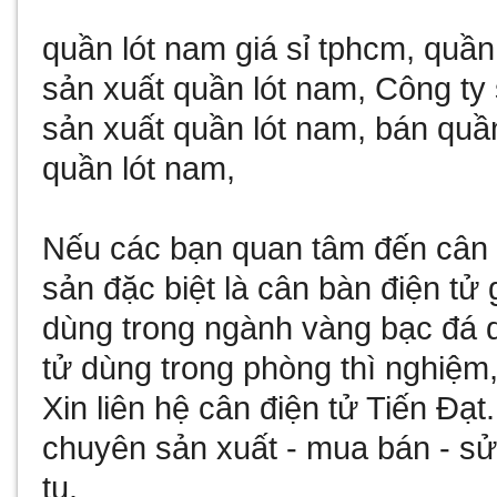
quần lót nam giá sỉ tphcm
,
quần
sản xuất quần lót nam
,
Công ty 
sản xuất quần lót nam
,
bán quần
quần lót nam
,
Nếu các bạn quan tâm đến
cân 
sản đặc biệt là
cân bàn điện tử 
dùng trong ngành vàng bạc đá
tử
dùng trong phòng thì nghiệm,
Xin liên hệ
cân điện tử
Tiến Đạt
chuyên sản xuất - mua bán - 
tu
.