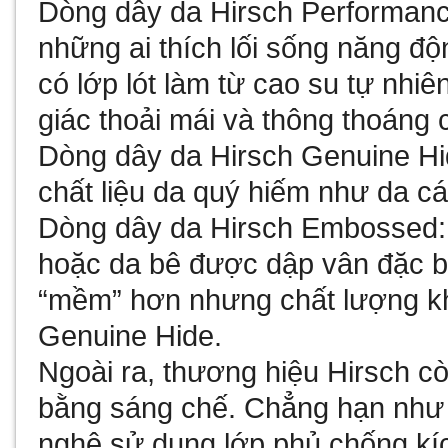
Dòng dây da Hirsch Performanc
những ai thích lối sống năng đ
có lớp lót làm từ cao su tự nhi
giác thoải mái và thông thoáng 
Dòng dây da Hirsch Genuine H
chất liệu da quý hiếm như da cá
Dòng dây da Hirsch Embossed:
hoặc da bê được dập vân đặc biệ
“mềm” hơn nhưng chất lượng k
Genuine Hide.
Ngoài ra, thương hiệu Hirsch 
bằng sáng chế. Chẳng hạn như 
nghệ sử dụng lớp phủ chống kí