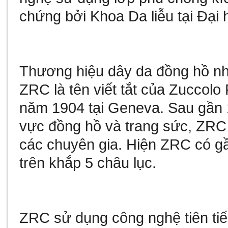
chứng bởi Khoa Da liễu tại Đại 
Thương hiệu dây da đồng hồ n
ZRC là tên viết tắt của Zuccolo
năm 1904 tại Geneva. Sau gần 
vực đồng hồ và trang sức, ZRC
các chuyên gia. Hiện ZRC có gầ
trên khắp 5 châu lục.
ZRC sử dụng công nghệ tiên tiến