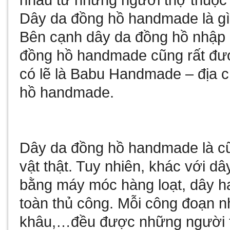
nhau từ những người thợ thuộc
Dây da đồng hồ handmade là g
Bên cạnh dây da đồng hồ nhập
đồng hồ handmade cũng rất đượ
có lẽ là Babu Handmade – địa c
hồ handmade.
Dây da đồng hồ handmade là cũ
vật thật. Tuy nhiên, khác với 
bằng máy móc hàng loạt, dây 
toàn thủ công. Mỗi công đoạn nh
khâu,…đều được những người th