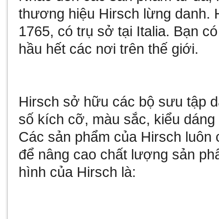
thương hiệu Hirsch lừng danh. 
1765, có trụ sở tại Italia. Bạn 
hầu hết các nơi trên thế giới.
Hirsch sở hữu các bộ sưu tập 
số kích cỡ, màu sắc, kiểu dáng
Các sản phẩm của Hirsch luôn c
để nâng cao chất lượng sản ph
hình của Hirsch là: