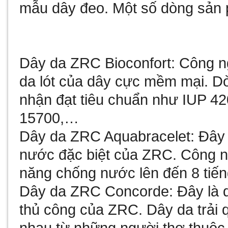
mẫu dây đeo. Một số dòng sản
Dây da ZRC Bioconfort: Công n
da lót của dây cực mềm mại. D
nhận đạt tiêu chuẩn như IUP 4
15700,…
Dây da ZRC Aquabracelet: Đây 
nước đặc biệt của ZRC. Công n
năng chống nước lên đến 8 tiến
Dây da ZRC Concorde: Đây là 
thủ công của ZRC. Dây da trải