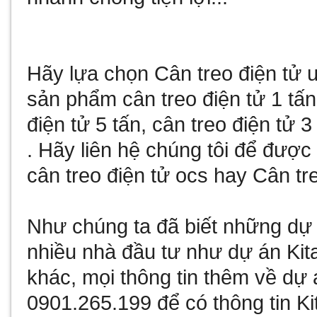
Hãy lựa chọn
Cân treo điện tử
u
sản phẩm
cân treo điện tử 1 tấn
điện tử 5 tấn
,
cân treo điện tử 3
. Hãy liên hệ chúng tôi để đượ
cân treo điện tử ocs
hay
Cân tre
Như chúng ta đã biết
những dự 
nhiều nhà đầu tư như
dự án Kit
khác, mọi thông tin thêm về
dự 
0901.265.199 để có thông tin
Ki