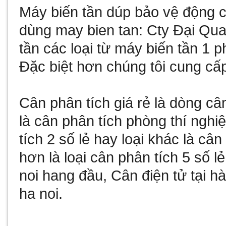
Máy biến tần
dúp bảo vệ động cơ
dùng
may bien tan
: Cty Đại Qu
tần
các loại từ
máy biến tần 1 p
Đặc biệt hơn chúng tôi cung cấ
Cân phân tích giá rẻ
là dòng câ
là
cân phân tích phòng thí nghi
tích 2 số lẻ
hay loại khác là
cân 
hơn là loại
cân phân tích 5 số lẻ
noi
hang đầu,
Cân điện tử tại hà
ha noi
.