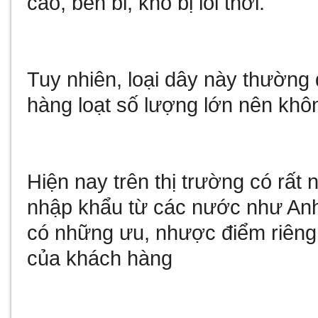
cao, bền bỉ, khó bị lỗi thời.
Tuy nhiên, loại dây này thườn
hàng loạt số lượng lớn nên khô
Hiện nay trên thị trường có rấ
nhập khẩu từ các nước như Anh
có những ưu, nhược điểm riêng
của khách hàng