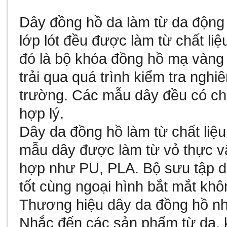
Dây đồng hồ da làm từ da động v
lớp lót đều được làm từ chất liệ
đó là bộ khóa đồng hồ mạ vàng
trải qua quá trình kiểm tra nghi
trường. Các mẫu dây đều có ch
hợp lý.
Dây da đồng hồ làm từ chất liệu
mẫu dây được làm từ vỏ thực vậ
hợp như PU, PLA. Bộ sưu tập d
tốt cùng ngoại hình bắt mắt khô
Thương hiệu dây da đồng hồ nhậ
Nhắc đến các sản phẩm từ da, 