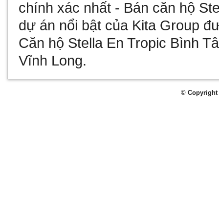
chính xác nhất -
Bán căn hộ Ste
dự án nổi bật của Kita Group đư
Căn hộ Stella En Tropic Bình T
Vĩnh Long
.
© Copyright