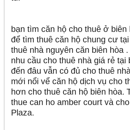
bạn tìm
căn hộ cho thuê ở biên
để tìm
thuê căn hộ chung cư tại
thuê nhà nguyên căn biên hòa
.
nhu cầu
cho thuê nhà giá rẻ tại
đến đâu vẫn có đủ
cho thuê nhà
mới nổi vể
căn hộ dịch vụ cho t
hơn
cho thuê căn hộ biên hòa
. 
thue can ho amber court
và
cho
Plaza
.