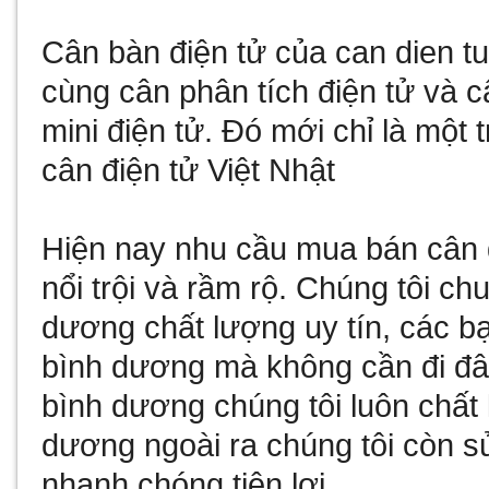
Cân bàn điện tử
của
can dien t
cùng
cân phân tích điện tử
và
c
mini điện tử
. Đó mới chỉ là một 
cân điện tử Việt Nhật
Hiện nay nhu cầu
mua bán cân 
nổi trội và rầm rộ. Chúng tôi c
dương
chất lượng uy tín, các b
bình dương
mà không cần đi đâ
bình dương
chúng tôi luôn chất
dương
ngoài ra chúng tôi còn
s
nhanh chóng tiện lợi...