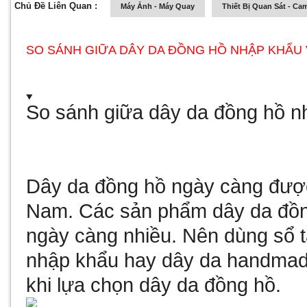
Chủ Đề Liên Quan :
Máy Ảnh - Máy Quay
Thiết Bị Quan Sát - Ca
SO SÁNH GIỮA DÂY DA ĐỒNG HỒ NHẬP KHẨU
So sánh giữa dây da đồng hồ 
Dây da đồng hồ ngày càng được
Nam. Các sản phẩm dây da đồn
ngày càng nhiều. Nên dùng
sổ 
nhập khẩu hay dây da handmade
khi lựa chọn dây da đồng hồ.