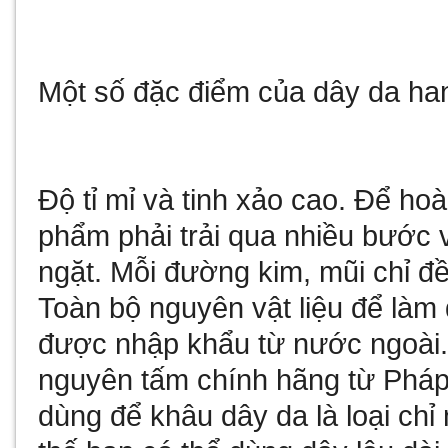
Một số đặc điểm của dây da ha
Độ tỉ mỉ và tinh xảo cao. Để ho
phẩm phải trải qua nhiều bước v
ngặt. Mỗi đường kim, mũi chỉ đề
Toàn bộ nguyên vật liệu để làm 
được nhập khẩu từ nước ngoài.
nguyên tấm chính hãng từ Pháp. 
dùng để khâu dây da là loại chỉ