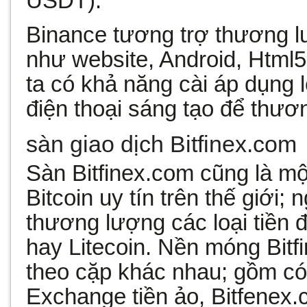
USDT).
Binance tương trợ thương lư
như website, Android, Html
ta có khả năng cài áp dụng l
điện thoại sáng tạo để thươ
sàn giao dịch Bitfinex.com
Sàn Bitfinex.com cũng là mộ
Bitcoin uy tín trên thế giới;
thương lượng các loại tiền
hay Litecoin. Nền móng Bitf
theo cặp khác nhau; gồm có 
Exchange tiền ảo, Bitfenex