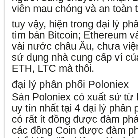
viên mau chóng và an toàn t
tuy vậy, hiện trong đại lý p
tìm bán Bitcoin; Ethereum và
vài nước châu Âu, chưa viện
sử dụng nhà cung cấp ví củ
ETH, LTC mà thôi.
đại lý phân phối Poloniex
Sàn Poloniex có xuất sứ từ 
uy tín nhất tại 4 đại lý phân
có rất ít đồng được đàm phá
các đồng Coin được đàm phá