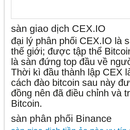
sàn giao dịch CEX.IO
đại lý phân phối CEX.IO là
thế giới; được tập thể Bitc
là sàn đứng top đầu về ngườ
Thời kì đầu thành lập CEX l
cách đào bitcoin sau này đ
đồng nên đã điều chỉnh và 
Bitcoin.
sàn phân phối Binance