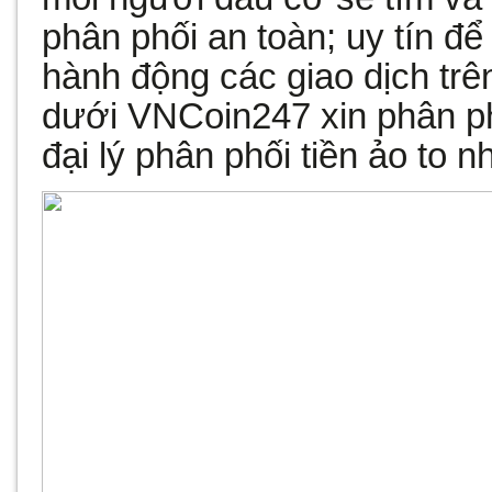
phân phối an toàn; uy tín đ
hành động các giao dịch trê
dưới VNCoin247 xin phân p
đại lý phân phối tiền ảo to n