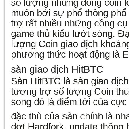
số lượng những đồng coin l
muốn bởi sự phổ thông phổ 
trợ rất nhiều những công cụ
game thủ kiểu lướt sóng. Đại
lượng Coin giao dịch khoảng
phương thức hoạt động là 
sàn giao dịch HitBTC
Sàn HitBTC là sàn giao dịch 
tương trợ số lượng Coin th
song đó là điểm tới của cực
đặc thù của sàn chính là n
đợt Hardfork, update thông 