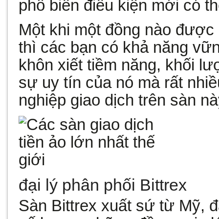
phổ biến điều kiện mới có 
Một khi một đồng nào được 
thì các bạn có khả năng vữ
khôn xiết tiềm năng, khối lư
sự uy tín của nó mà rất nhi
nghiệp giao dịch trên sàn nà
đại lý phân phối Bittrex
Sàn Bittrex xuất sứ từ Mỹ, đ