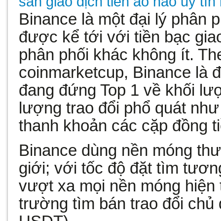
sàn giao dịch tiền ảo nào uy tín
Binance là một đại lý phân p
được kể tới với tiền bạc giao
phân phối khác không ít. T
coinmarketcup, Binance là đ
đang đứng Top 1 về khối lượ
lượng trao đổi phổ quát như
thanh khoản các cặp đồng ti
Binance dùng nền móng thư
giới; với tốc độ đặt tìm tương
vượt xa mọi nền móng hiện t
trường tìm bán trao đổi ch