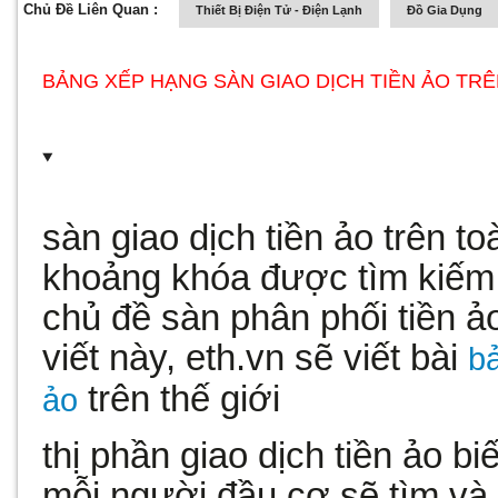
Chủ Đề Liên Quan :
Thiết Bị Điện Tử - Điện Lạnh
Đồ Gia Dụng
BẢNG XẾP HẠNG SÀN GIAO DỊCH TIỀN ẢO TRÊN
sàn giao dịch tiền ảo trên t
khoảng khóa được tìm kiếm 
chủ đề sàn phân phối tiền ảo
viết này, eth.vn sẽ viết bài
bả
trên thế giới
ảo
thị phần giao dịch tiền ảo bi
mỗi người đầu cơ sẽ tìm và