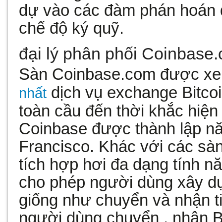
dự vào các đàm phán hoán đ
chế độ ký quỹ.
đại lý phân phối Coinbase
Sàn Coinbase.com được xe
dịch vụ exchange Bitcoin
nhất
toàn cầu đến thời khắc hiện 
Coinbase được thành lập nă
Francisco. Khác với các sà
tích hợp hơi đa dạng tính
cho phép người dùng xây dự
giống như chuyển và nhận ti
người dùng chuyển , nhận Bi