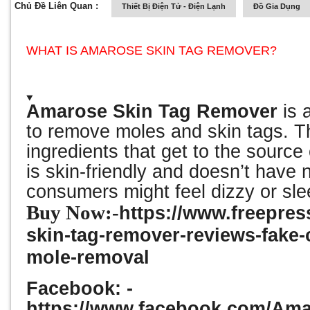
Chủ Đề Liên Quan :
Thiết Bị Điện Tử - Điện Lạnh
Đồ Gia Dụng
WHAT IS AMAROSE SKIN TAG REMOVER?
Amarose Skin Tag Remover
is 
to remove moles and skin tags. Th
ingredients that get to the source o
is skin-friendly and doesn’t have 
consumers might feel dizzy or sle
Buy Now:-
https://www.freepress
skin-tag-remover-reviews-fake
mole-removal
Facebook: -
https://www.facebook.com/A