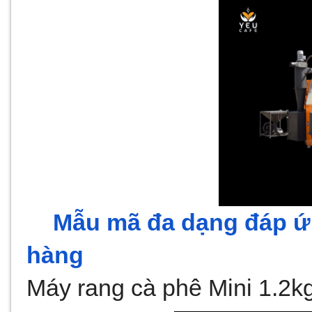
Mẫu mã đa dạng đáp ứ
hàng
Máy rang cà phê Mini 1.2k