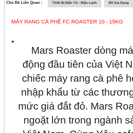
Chủ Đề Liên Quan :
Thiết Bị Điện Tử - Điện Lạnh
Đồ Gia Dụng
MÁY RANG CÀ PHÊ FC ROASTER 10 - 15KG
Mars Roaster
 dòng má
động đầu tiên của Việt 
chiếc máy rang cà phê ho
nhập khẩu từ các thương 
mức giá đắt đỏ. Mars Roas
ngoặt lớn trong ngành sả