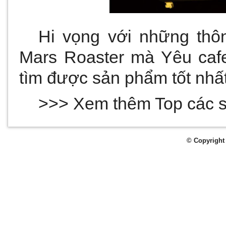
Hi vọng với những thôn
Mars Roaster mà Yêu cafe
tìm được sản phẩm tốt nhấ
>>> Xem thêm 
Top các s
© Copyright