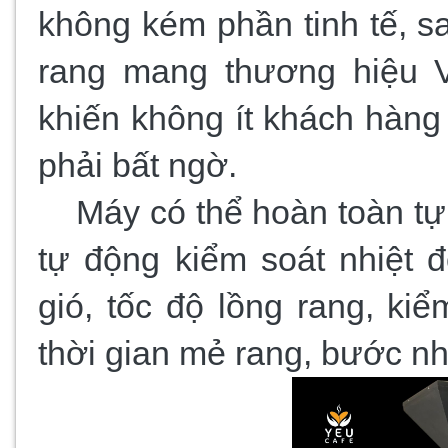
không kém phần tinh tế, s
rang mang thương hiệu V
khiến không ít khách hàng
phải bất ngờ.
Máy có thể hoàn toàn tự
tự động kiểm soát nhiệt đ
gió, tốc độ lồng rang, kiể
thời gian mẻ rang, bước nh