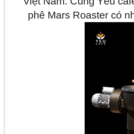
Việt Nam. Cùng Yêu cafe
phê Mars Roaster có nh