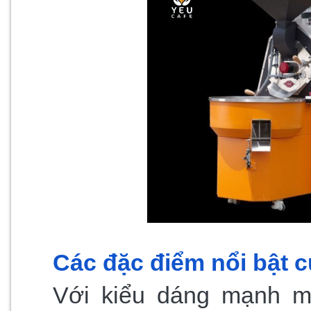
Các đặc điểm nổi bật 
Với kiểu dáng mạnh m