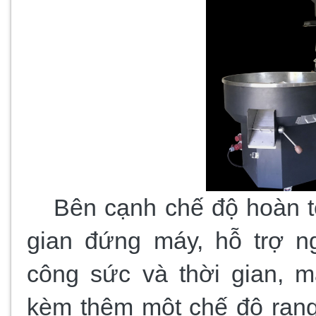
Bên cạnh chế độ hoàn to
gian đứng máy, hỗ trợ ng
công sức và thời gian, m
kèm thêm một chế độ rang