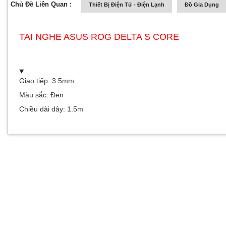
Chủ Đề Liên Quan :
Thiết Bị Điện Tử - Điện Lạnh
Đồ Gia Dụng
TAI NGHE ASUS ROG DELTA S CORE
Giao tiếp: 3.5mm
Màu sắc: Đen
Chiều dài dây: 1.5m