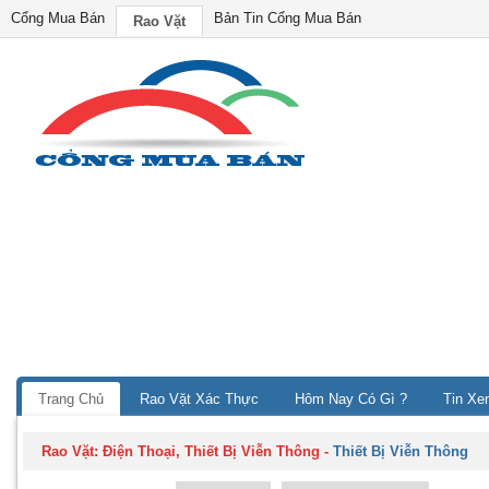
Cổng Mua Bán
Bản Tin Cổng Mua Bán
Rao Vặt
Trang Chủ
Rao Vặt Xác Thực
Hôm Nay Có Gì ?
Tin Xe
Rao Vặt:
Điện Thoại, Thiết Bị Viễn Thông
-
Thiết Bị Viễn Thông