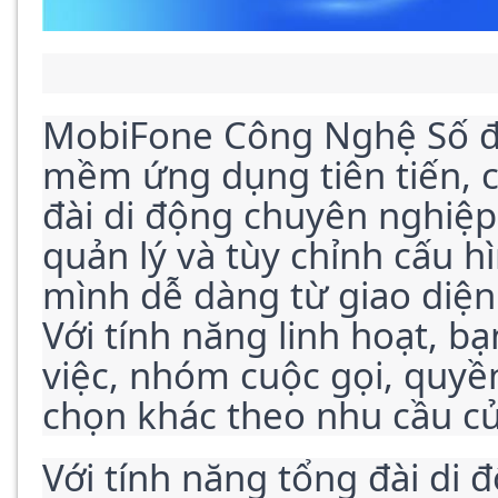
MobiFone Công Nghệ Số đã
mềm ứng dụng tiên tiến, c
đài di động chuyên nghiệp
quản lý và tùy chỉnh cấu hì
mình dễ dàng từ giao diện 
Với tính năng linh hoạt, bạn
việc, nhóm cuộc gọi, quyền
chọn khác theo nhu cầu c
Với tính năng tổng đài di 