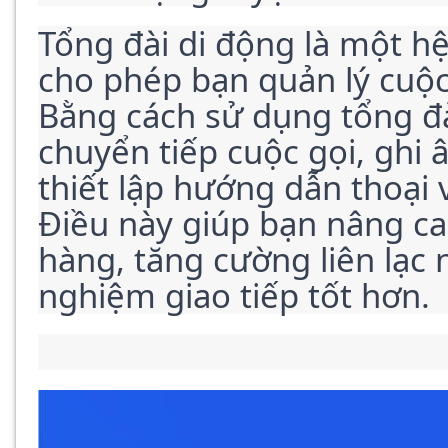
Tổng đài di động là một hệ
cho phép bạn quản lý cuộc 
Bằng cách sử dụng tổng đài
chuyển tiếp cuộc gọi, ghi 
thiết lập hướng dẫn thoại 
Điều này giúp bạn nâng ca
hàng, tăng cường liên lạc n
nghiệm giao tiếp tốt hơn.