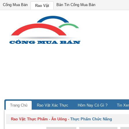
Cổng Mua Bán
Bản Tin Cổng Mua Bán
Rao Vặt
Trang Chủ
Rao Vặt Xác Thực
Hôm Nay Có Gì ?
Tin Xe
Rao Vặt:
Thực Phẩm - Ăn Uống
-
Thực Phẩm Chức Năng