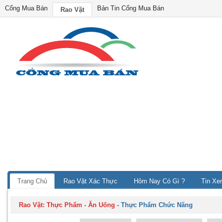
Cổng Mua Bán
Bản Tin Cổng Mua Bán
Rao Vặt
Trang Chủ
Rao Vặt Xác Thực
Hôm Nay Có Gì ?
Tin Xe
Rao Vặt:
Thực Phẩm - Ăn Uống
-
Thực Phẩm Chức Năng