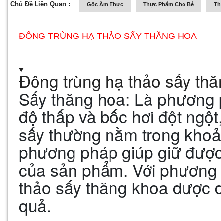
Chủ Đề Liên Quan :
Gốc Ẩm Thực
Thực Phẩm Cho Bé
Th
ĐÔNG TRÙNG HẠ THẢO SẤY THĂNG HOA
Đông trùng hạ thảo sấy th
Sấy thăng hoa: Là phương 
độ thấp và bốc hơi đột ngột
sấy thường nằm trong khoả
phương pháp giúp giữ đượ
của sản phẩm. Với phương 
thảo sấy thăng khoa
được đ
quả.