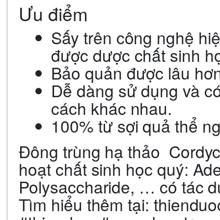
Ưu điểm
Sấy trên công nghệ hi
được dược chất sinh h
Bảo quản được lâu hơn 
Dễ dàng sử dụng và có
cách khác nhau.
100% từ sợi quả thể ng
Đông trùng hạ thảo Cordyce
hoạt chất sinh học quý: Ad
Polysaccharide, … có tác dụ
Tìm hiểu thêm tại: thienduo