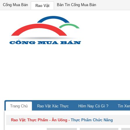
Cổng Mua Bán
Bản Tin Cổng Mua Bán
Rao Vặt
Trang Chủ
Rao Vặt Xác Thực
Hôm Nay Có Gì ?
Tin Xe
Rao Vặt:
Thực Phẩm - Ăn Uống
-
Thực Phẩm Chức Năng