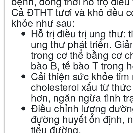
bệnh, đồng thời hỗ trợ điều 
Cả ĐTHT tươi và khô đều c
khỏe như sau:
Hỗ trị điều trị ung thư:
ung thư phát triển. Giả
trong cơ thể bằng cơ ch
bào B, tế bào T trong 
Cải thiện sức khỏe tim
cholesterol xấu từ thức
hơn, ngăn ngừa tình trạ
Điều chỉnh lượng đường
đường huyết ổn định, 
tiểu đường.