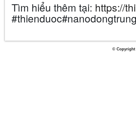
Tìm hiểu thêm tại:
https://t
#thienduoc#nanodongtr
© Copyright