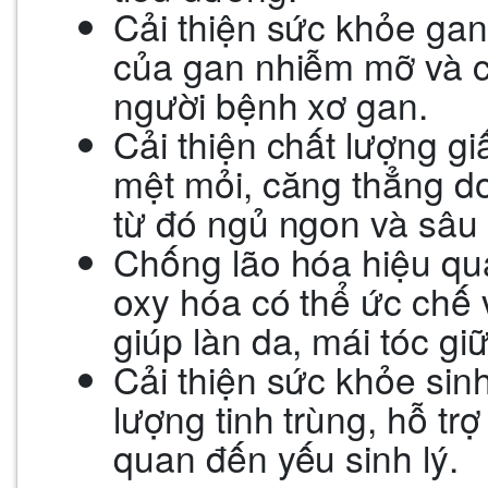
Cải thiện sức khỏe gan
của gan nhiễm mỡ và c
người bệnh xơ gan.
Cải thiện chất lượng g
mệt mỏi, căng thẳng do
từ đó ngủ ngon và sâu
Chống lão hóa hiệu qu
oxy hóa có thể ức chế v
giúp làn da, mái tóc gi
Cải thiện sức khỏe sinh
lượng tinh trùng, hỗ trợ
quan đến yếu sinh