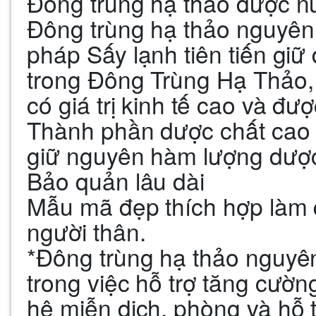
Đông trùng hạ thảo được nuô
Đông trùng hạ thảo nguyê
pháp Sấy lạnh tiên tiến gi
trong Đông Trùng Hạ Thảo
có giá trị kinh tế cao và đư
Thành phần dược chất cao
giữ nguyên hàm lượng dược 
Bảo quản lâu dài
Mẫu mã đẹp thích hợp làm 
người thân.
*Đông trùng hạ thảo nguyên
trong việc hỗ trợ tăng cườ
hệ miễn dịch, phòng và hỗ tr