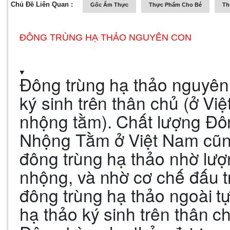
Chủ Đề Liên Quan :
Gốc Ẩm Thực
Thực Phẩm Cho Bé
Th
ĐÔNG TRÙNG HẠ THẢO NGUYÊN CON
Đông trùng hạ thảo nguyên
ký sinh trên thân chủ (ở Vi
nhộng tằm). Chất lượng Đô
Nhộng Tằm ở Việt Nam cũng r
đông trùng hạ thảo nhờ lượn
nhộng, và nhờ cơ chế đấu t
đông trùng hạ thảo ngoài t
hạ thảo ký sinh trên thân ch