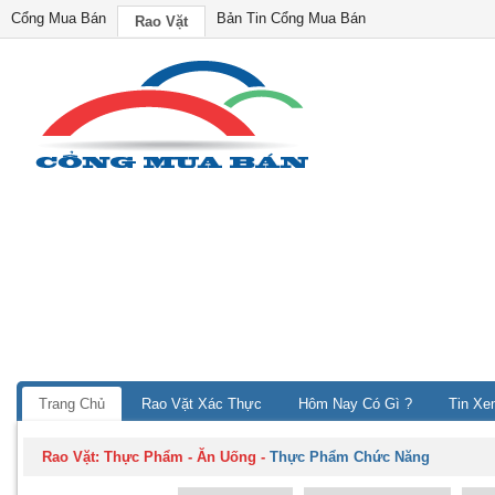
Cổng Mua Bán
Bản Tin Cổng Mua Bán
Rao Vặt
Trang Chủ
Rao Vặt Xác Thực
Hôm Nay Có Gì ?
Tin Xe
Rao Vặt:
Thực Phẩm - Ăn Uống
-
Thực Phẩm Chức Năng