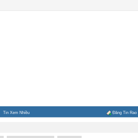
Tin Xem Nhiều
Đăng Tin Rao