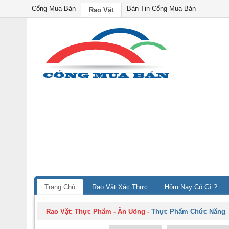
Cổng Mua Bán
Bản Tin Cổng Mua Bán
Rao Vặt
Trang Chủ
Rao Vặt Xác Thực
Hôm Nay Có Gì ?
Rao Vặt:
Thực Phẩm - Ăn Uống
-
Thực Phẩm Chức Năng