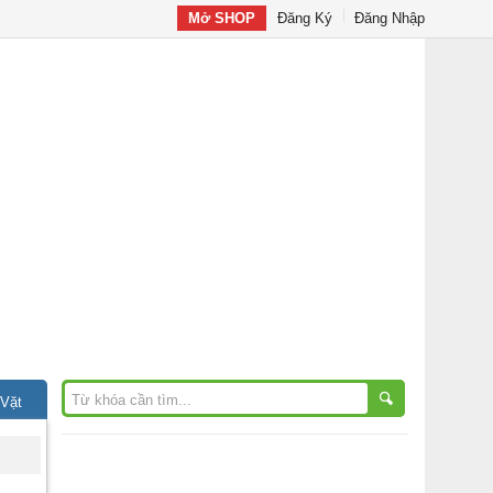
Mở SHOP
Đăng Ký
Đăng Nhập
 Vặt