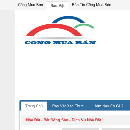
Cổng Mua Bán
Bản Tin Cổng Mua Bán
Rao Vặt
Trang Chủ
Rao Vặt Xác Thực
Hôm Nay Có Gì ?
Nhà Đất - Bất Động Sản
-
Dịch Vụ Nhà Đất