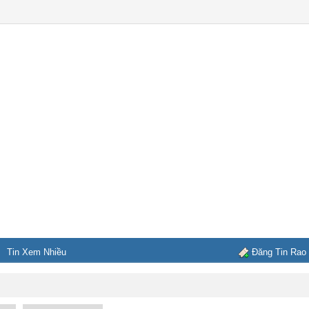
Tin Xem Nhiều
Đăng Tin Rao