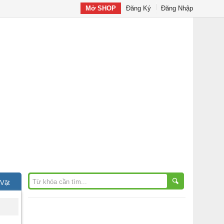
Mở SHOP
Đăng Ký
Đăng Nhập
 Vặt