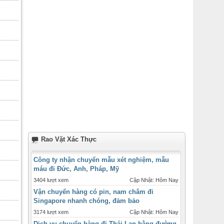
Rao Vặt Xác Thực
Công ty nhận chuyển mẫu xét nghiệm, mẫu
máu đi Đức, Anh, Pháp, Mỹ
3404 lượt xem
Cập Nhật: Hôm Nay
Vận chuyển hàng có pin, nam châm đi
Singapore nhanh chóng, đảm bảo
3174 lượt xem
Cập Nhật: Hôm Nay
Dịch vụ chuyển hàng đi Thái Lan bằng đường