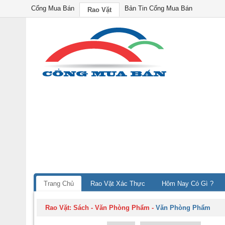
Cổng Mua Bán
Bản Tin Cổng Mua Bán
Rao Vặt
Trang Chủ
Rao Vặt Xác Thực
Hôm Nay Có Gì ?
Rao Vặt:
Sách - Văn Phòng Phẩm
-
Văn Phòng Phẩm