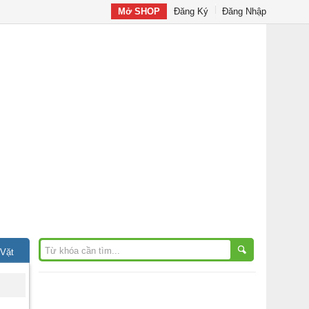
Mở SHOP
Đăng Ký
Đăng Nhập
 Vặt