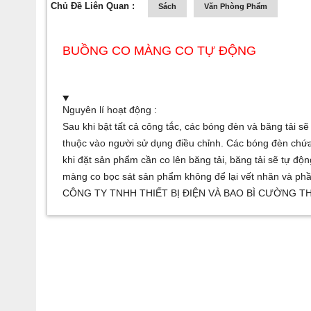
Chủ Đề Liên Quan :
Sách
Văn Phòng Phẩm
BUỒNG CO MÀNG CO TỰ ĐỘNG
Nguyên lí hoạt động :
Sau khi bật tất cả công tắc, các bóng đèn và băng tải sẽ
thuộc vào người sử dụng điều chỉnh. Các bóng đèn chứa
khi đặt sản phẩm cần co lên băng tải, băng tải sẽ tự đ
màng co bọc sát sản phẩm không để lại vết nhăn và ph
CÔNG TY TNHH THIẾT BỊ ĐIỆN VÀ BAO BÌ CƯỜNG THỊN