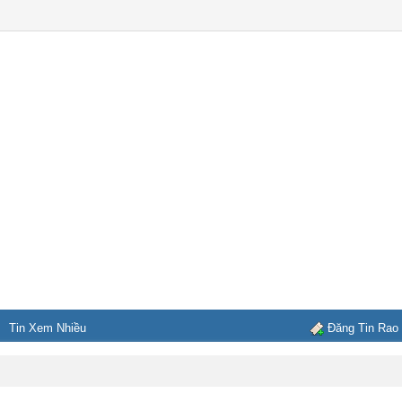
Tin Xem Nhiều
Đăng Tin Rao