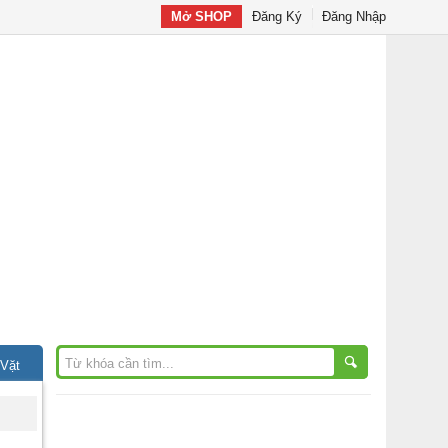
Mở SHOP
Đăng Ký
Đăng Nhập
 Vặt