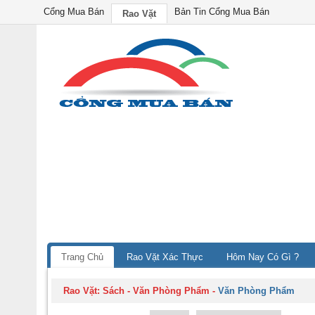
Cổng Mua Bán
Bản Tin Cổng Mua Bán
Rao Vặt
Trang Chủ
Rao Vặt Xác Thực
Hôm Nay Có Gì ?
Rao Vặt:
Sách - Văn Phòng Phẩm
-
Văn Phòng Phẩm