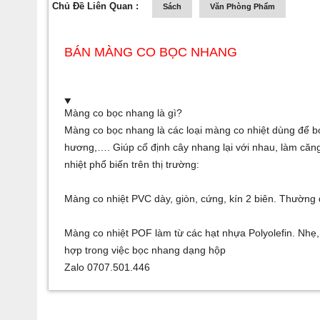
Chủ Đề Liên Quan :
Sách
Văn Phòng Phẩm
BÁN MÀNG CO BỌC NHANG
Màng co bọc nhang là gì?
Màng co bọc nhang là các loại màng co nhiệt dùng để
hương,…. Giúp cố định cây nhang lại với nhau, làm că
nhiệt phổ biến trên thị trường:
Màng co nhiệt PVC dày, giòn, cứng, kín 2 biên. Thường
Màng co nhiệt POF làm từ các hạt nhựa Polyolefin. Nhẹ, trắ
hợp trong việc bọc nhang dạng hộp
Zalo 0707.501.446