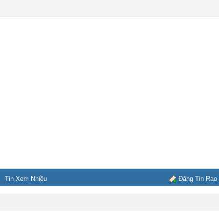
Tin Xem Nhiều
Đăng Tin Rao