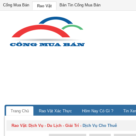
Cổng Mua Bán
Bản Tin Cổng Mua Bán
Rao Vặt
Trang Chủ
Rao Vặt Xác Thực
Hôm Nay Có Gì ?
Tin Xe
Rao Vặt:
Dịch Vụ - Du Lịch - Giải Trí
-
Dịch Vụ Cho Thuê