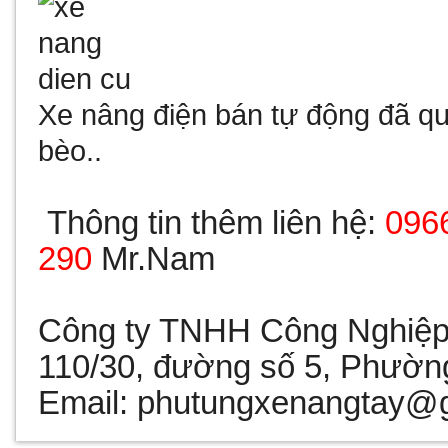
Xe nâng điện bán tự động đã qu
bèo..
Thông tin thêm liên hệ:
0966
290
Mr.Nam
Công ty TNHH Công Nghiệp
110/30, đường số 5, Phườ
Email: phutungxenangtay@