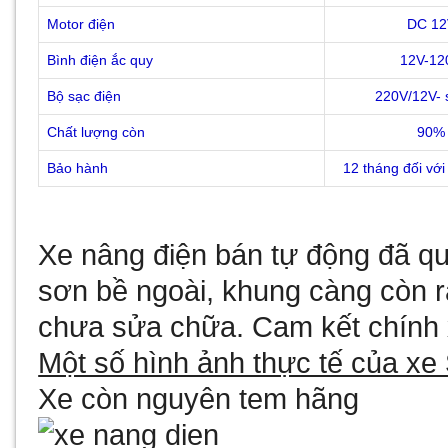
Motor điện
DC 12
Bình điện ắc quy
12V-12
Bộ sạc điện
220V/12V- s
Chất lượng còn
90%
Bảo hành
12 tháng đối vớ
Xe nâng điện bán tự động đã q
sơn bề ngoài, khung càng còn r
chưa sửa chữa. Cam kết chính
Một số hình ảnh thực tế của x
Xe còn nguyên tem hãng