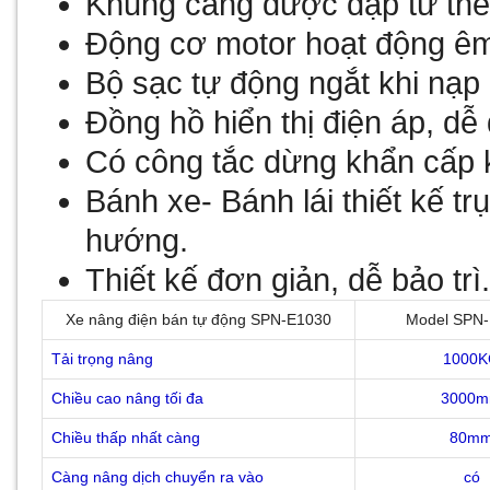
Khung càng được đập từ thé
Động cơ motor hoạt động êm, 
Bộ sạc tự động ngắt khi nạp 
Đồng hồ hiển thị điện áp, dễ
Có công tắc dừng khẩn cấp k
Bánh xe- Bánh lái thiết kế tr
hướng.
Thiết kế đơn giản, dễ bảo trì
Xe nâng điện bán tự động SPN-E1030
Model SPN-
Tải trọng nâng
1000
Chiều cao nâng tối đa
3000
Chiều thấp nhất càng
80m
Càng nâng dịch chuyển ra vào
có