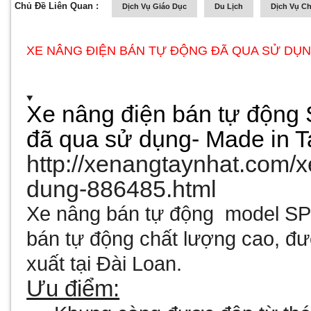
Chủ Đề Liên Quan :
Dịch Vụ Giáo Dục
Du Lịch
Dịch Vụ C
XE NÂNG ĐIỆN BÁN TỰ ĐỘNG ĐÃ QUA SỬ DỤ
Xe nâng điện bán tự động
đã qua sử dụng- Made in T
http://xenangtaynhat.com/
dung-886485.html
Xe nâng bán tự động model SP
bán tự động chất lượng cao, đư
xuất tại Đài Loan.
Ưu điểm: