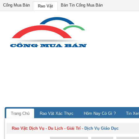
Cổng Mua Bán
Bản Tin Cổng Mua Bán
Rao Vặt
Trang Chủ
Rao Vặt Xác Thực
Hôm Nay Có Gì ?
Tin Xe
Rao Vặt:
Dịch Vụ - Du Lịch - Giải Trí
-
Dịch Vụ Giáo Dục