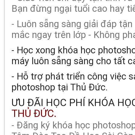
Bạn đừng ngại tuổi cao hay t
- Luôn sẵng sàng giải đáp tận
mắc ngay trên lớp - Không phải
- Học xong khóa học photosho
máy luôn sẵng sàng cho tất cả
- Hỗ trợ phát triển công việc
photoshop tại Thủ Đức.
ƯU ĐÃI HỌC PHÍ KHÓA H
THỦ ĐỨC.
- Đăng ký khóa học photoshop