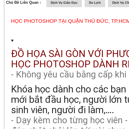
Chủ Đề Liên Quan :
Dịch Vụ Giáo Dục
Du Lịch
Dịch Vụ C
HỌC PHOTOSHOP TẠI QUẬN THỦ ĐỨC, TP.HC
ĐỒ HỌA SÀI GÒN VỚI PH
HỌC PHOTOSHOP DÀNH RI
- Không yêu cầu bằng cấp khi
Khóa học dành cho các bạn h
mới bắt đầu học, người lớn t
sinh viên, người đi làm,….
- Dạy kèm cho từng học viên -