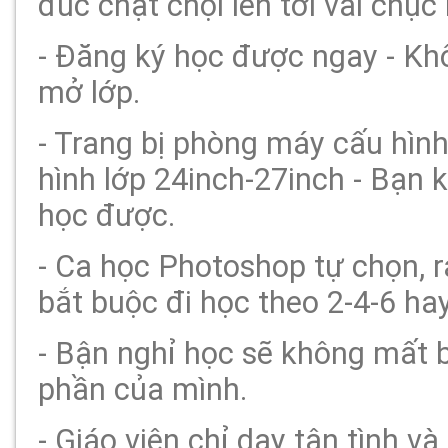
đúc chật chội lên tới vài chục
- Đăng ký học được ngay - Kh
mở lớp.
- Trang bị phòng máy cấu hì
hình lớp 24inch-27inch - Bạn 
học được.
- Ca học Photoshop tự chọn, r
bắt buộc đi học theo 2-4-6 hay
- Bận nghỉ học sẽ không mất b
phần của mình.
- Giáo viên chỉ dạy tận tình và