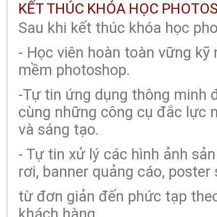
KẾT THÚC KHÓA HỌC PHOTOS
Sau khi kết thúc khóa học ph
- Học viên hoàn toàn vững kỹ
mềm photoshop.
-Tự tin ứng dụng thông minh
cùng những công cụ đắc lực nh
và sáng tạo.
- Tự tin xử lý các hình ảnh sả
rơi, banner quảng cáo, poster s
từ đơn giản đến phức tạp the
khách hàng.