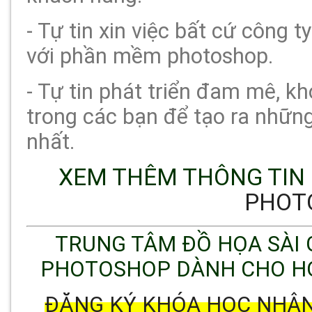
- Tự tin xin việc bất cứ công 
với phần mềm photoshop.
- Tự tin phát triển đam mê, k
trong các bạn để tạo ra những
nhất.
XEM THÊM THÔNG TIN C
PHOT
TRUNG TÂM ĐỒ HỌA SÀI 
PHOTOSHOP DÀNH CHO HỌ
ĐĂNG KÝ KHÓA HỌC NHẬN 