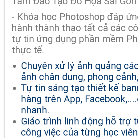
Tâm Đào Tạo Đồ Họa Sài Gòn 
- Khóa học Photoshop đáp ứn
hành thành thạo tất cả các c
tự tin ứng dụng phần mềm Pho
thực tế.
Chuyên xử lý ảnh quảng cáo,
ảnh chân dung, phong cảnh,.
Tự tin sáng tạo thiết kế b
hàng trên App, Facebook,..
nhanh.
Giáo trình linh động hỗ trợ
công việc của từng học viên,