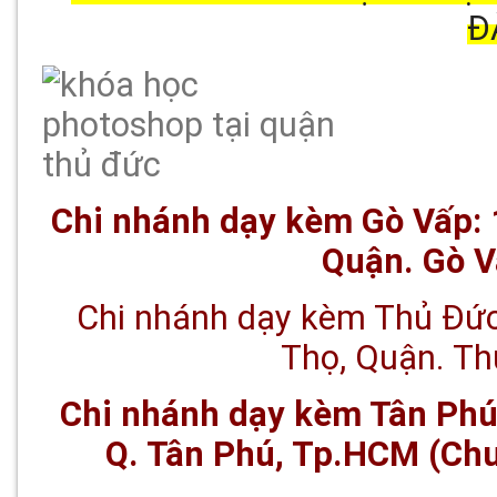
Đ
Chi nhánh dạy kèm Gò Vấp: 
Quận. Gò 
Chi nhánh dạy kèm Thủ Đức
Thọ, Quận. T
Chi nhánh dạy kèm Tân Phú:
Q. Tân Phú, Tp.HCM (Chu