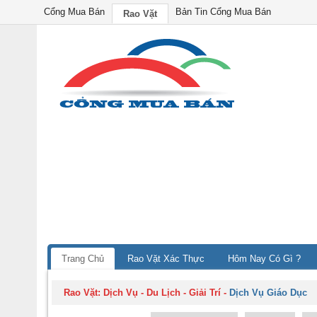
Cổng Mua Bán
Bản Tin Cổng Mua Bán
Rao Vặt
Trang Chủ
Rao Vặt Xác Thực
Hôm Nay Có Gì ?
Rao Vặt:
Dịch Vụ - Du Lịch - Giải Trí
-
Dịch Vụ Giáo Dục