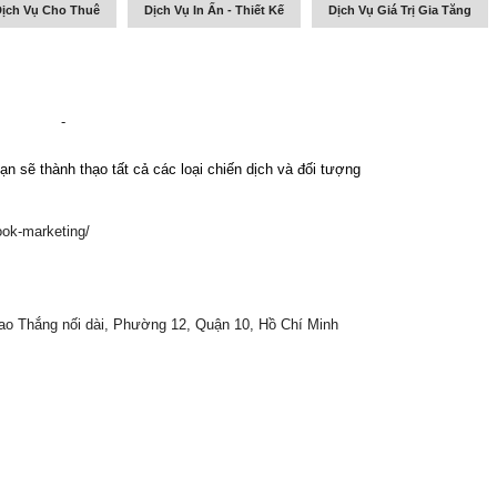
ịch Vụ Cho Thuê
Dịch Vụ In Ấn - Thiết Kế
Dịch Vụ Giá Trị Gia Tăng
-
sẽ thành thạo tất cả các loại chiến dịch và đối tượng
ook-marketing/
Cao Thắng nối dài, Phường 12, Quận 10, Hồ Chí Minh