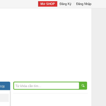
Mở SHOP
Đăng Ký
Đăng Nhập
 Vặt