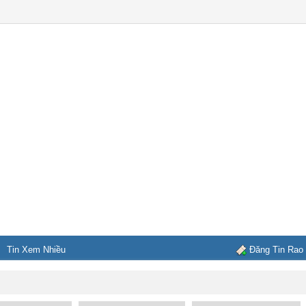
Tin Xem Nhiều
Đăng Tin Rao